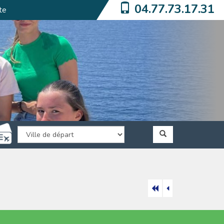
04.77.73.17.31
te