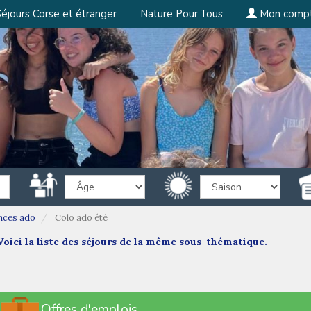
éjours Corse et étranger
Nature Pour Tous
Mon comp
nces ado
Colo ado été
oici la liste des séjours de la même sous-thématique.
Offres d'emplois