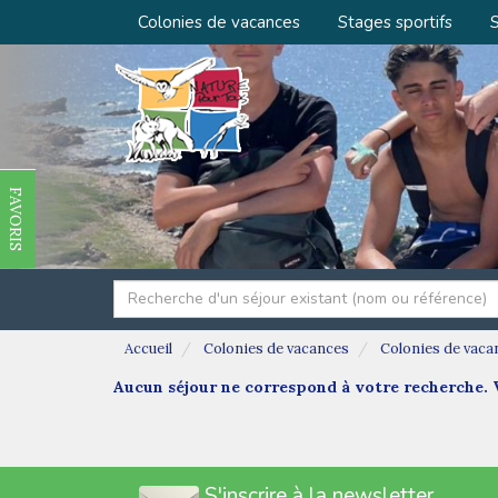
Colonies de vacances
Stages sportifs
S
FAVORIS
Accueil
Colonies de vacances
Colonies de vaca
Aucun séjour ne correspond à votre recherche. V
S'inscrire à la newsletter