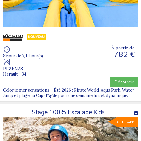
À partir de
782 €
Séjour de 7, 14 jour(s)
PEZENAS
Herault - 34
Découvrir
Colonie mer sensations – Été 2026 : Pirate World, Aqua Park, Water
Jump et plage au Cap d’Agde pour une semaine fun et dynamique.
Stage 100% Escalade Kids
8-11 ANS