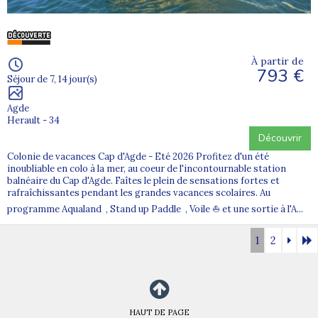
À partir de
793 €
Séjour de 7, 14 jour(s)
Agde
Herault - 34
Découvrir
Colonie de vacances Cap d'Agde - Eté 2026 Profitez d'un été
inoubliable en colo à la mer, au coeur de l'incontournable station
balnéaire du Cap d'Agde. Faîtes le plein de sensations fortes et
rafraîchissantes pendant les grandes vacances scolaires. Au
programme Aqualand , Stand up Paddle , Voile ⛵ et une sortie à l'A...
1
2
HAUT DE PAGE