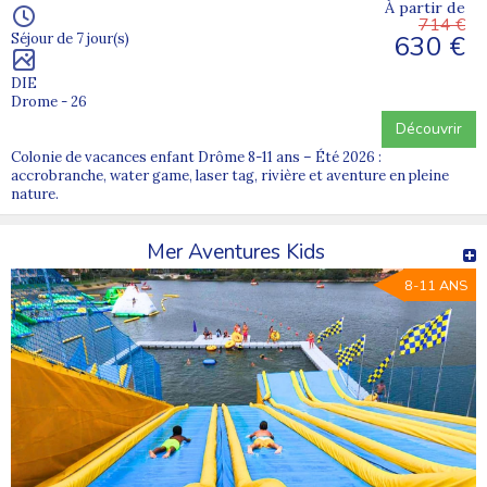
À partir de
714 €
630 €
Séjour de 7 jour(s)
DIE
Drome - 26
Découvrir
Colonie de vacances enfant Drôme 8-11 ans – Été 2026 :
accrobranche, water game, laser tag, rivière et aventure en pleine
nature.
Mer Aventures Kids
8-11 ANS