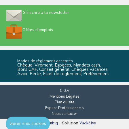
S'inscrire à la newsletter
Offres d'emplois
Modes de règlement acceptés
Chèque, Virement, Espèces, Mandats cash,
Bons CAF, Conseil général, Chèques vacances,
Avoir, Perte, Ecart de règlement, Prélèvement
C.G.V
Mentions Légales
Plan du site
Espace Professionnels
Nous contacter
Réalisation
Cubiq
- Solution
Vackélys
Gerer mes cookies