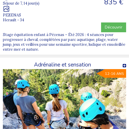
835 €
Séjour de 7, 14 jour(s)
PEZENAS
Herault - 34
Découvrir
Stage équitation enfant à Pézenas – Été 2026 : 4 séances pour
progresser à cheval, complétées par parc aquatique, plage, water
jump, jeux et veillées pour une semaine sportive, ludique et ensoleillée
entre mer et nature.
Adrénaline et sensation
12-16 ANS