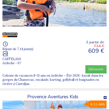
À partir de
714 €
609 €
Séjour de 7, 14 jour(s)
CASTELJAU
Ardeche - 07
Découvrir
Colonie de vacances 8–11 ans en Ardèche – Été 2026 : kayak dans les
gorges du Chassezac, escalade, karting, gellyball et baignades en
rivière à Casteljau.
Provence Aventures Kids
8-11 ANS