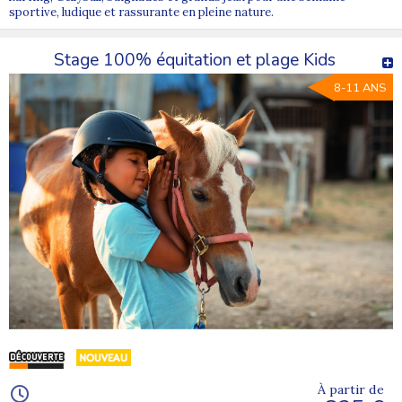
sportive, ludique et rassurante en pleine nature.
Stage 100% équitation et plage Kids
8-11 ANS
À partir de