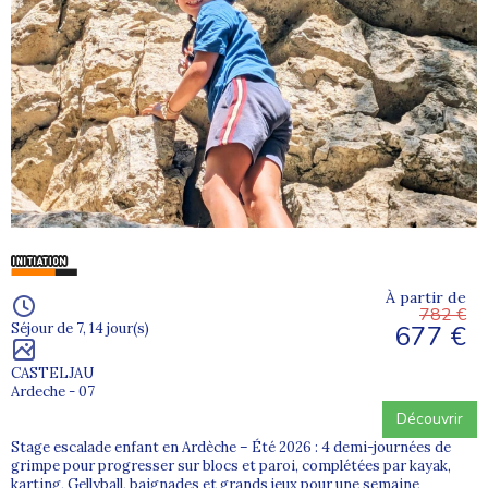
À partir de
782 €
677 €
Séjour de 7, 14 jour(s)
CASTELJAU
Ardeche - 07
Découvrir
Stage escalade enfant en Ardèche – Été 2026 : 4 demi-journées de
grimpe pour progresser sur blocs et paroi, complétées par kayak,
karting, Gellyball, baignades et grands jeux pour une semaine