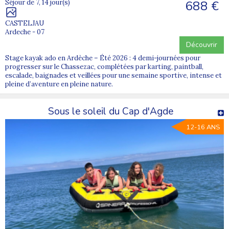
688 €
Séjour de 7, 14 jour(s)
CASTELJAU
Ardeche - 07
Découvrir
Stage kayak ado en Ardèche – Été 2026 : 4 demi-journées pour
progresser sur le Chassezac, complétées par karting, paintball,
escalade, baignades et veillées pour une semaine sportive, intense et
pleine d’aventure en pleine nature.
Sous le soleil du Cap d'Agde
12-16 ANS