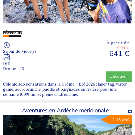
À partir de
725 €
641 €
Séjour de 7 jour(s)
DIE
Drome - 26
Découvrir
Colonie ado sensations dans la Drôme – Été 2026 : laser tag, water
game, accrobranche, paddle et baignades en rivière, pour une
semaine 100% fun et pleine d’adrénaline.
Aventures en Ardèche méridionale
12-16 ANS