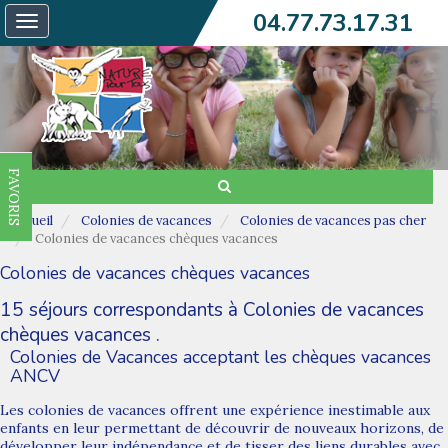
04.77.73.17.31
Toggle
navigation
FAVORIS
Accueil
Colonies de vacances
Colonies de vacances pas cher
Colonies de vacances chèques vacances
Colonies de vacances chèques vacances
15 séjours correspondants à Colonies de vacances
chèques vacances .
Colonies de Vacances acceptant les chèques vacances
ANCV
Les colonies de vacances offrent une expérience inestimable aux
enfants en leur permettant de découvrir de nouveaux horizons, de
développer leur indépendance et de tisser des liens durables avec