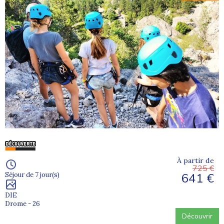
À partir de
725 €
641 €
Séjour de 7 jour(s)
DIE
Drome - 26
Découvrir