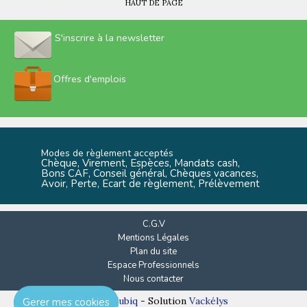
HAUT DE PAGE
S'inscrire à la newsletter
Offres d'emplois
Modes de règlement acceptés
Chèque, Virement, Espèces, Mandats cash,
Bons CAF, Conseil général, Chèques vacances,
Avoir, Perte, Ecart de règlement, Prélèvement
C.G.V
Mentions Légales
Plan du site
Espace Professionnels
Nous contacter
Réalisation
Cubiq
- Solution
Vackélys
Gerer mes cookies