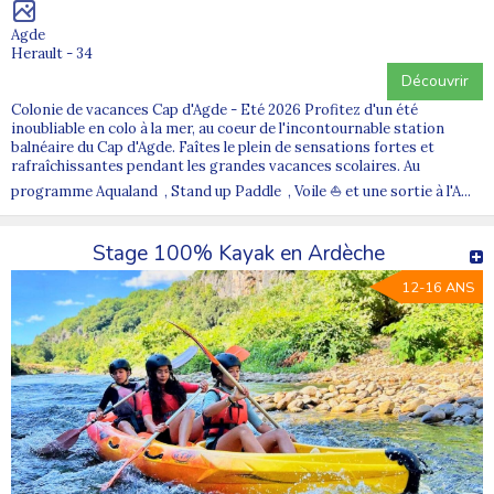
Agde
Herault - 34
Découvrir
Colonie de vacances Cap d'Agde - Eté 2026 Profitez d'un été
inoubliable en colo à la mer, au coeur de l'incontournable station
balnéaire du Cap d'Agde. Faîtes le plein de sensations fortes et
rafraîchissantes pendant les grandes vacances scolaires. Au
programme Aqualand , Stand up Paddle , Voile ⛵ et une sortie à l'A...
Stage 100% Kayak en Ardèche
12-16 ANS