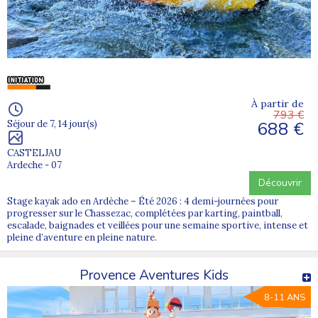
À partir de
793 €
688 €
Séjour de 7, 14 jour(s)
CASTELJAU
Ardeche - 07
Découvrir
Stage kayak ado en Ardèche – Été 2026 : 4 demi-journées pour
progresser sur le Chassezac, complétées par karting, paintball,
escalade, baignades et veillées pour une semaine sportive, intense et
pleine d’aventure en pleine nature.
Provence Aventures Kids
8-11 ANS