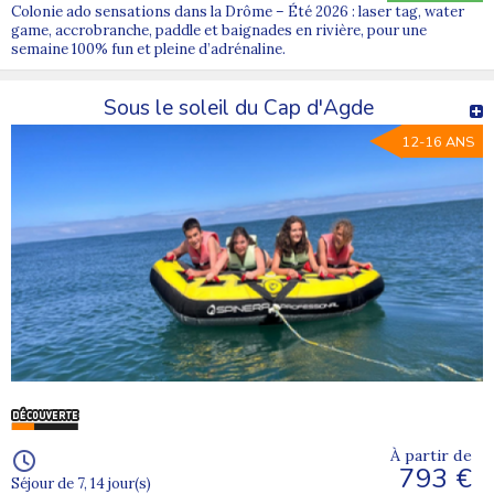
Colonie ado sensations dans la Drôme – Été 2026 : laser tag, water
game, accrobranche, paddle et baignades en rivière, pour une
semaine 100% fun et pleine d’adrénaline.
Sous le soleil du Cap d'Agde
12-16 ANS
À partir de
793 €
Séjour de 7, 14 jour(s)