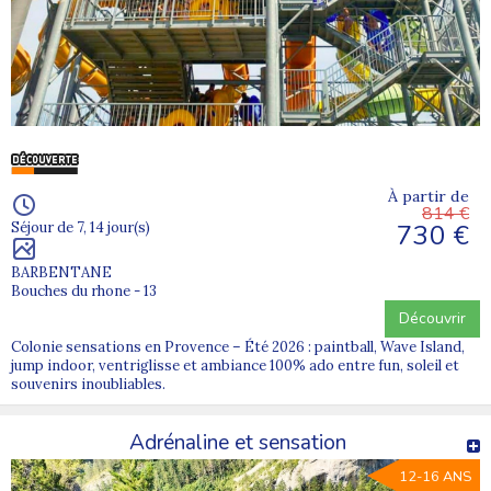
À partir de
814 €
730 €
Séjour de 7, 14 jour(s)
BARBENTANE
Bouches du rhone - 13
Découvrir
Colonie sensations en Provence – Été 2026 : paintball, Wave Island,
jump indoor, ventriglisse et ambiance 100% ado entre fun, soleil et
souvenirs inoubliables.
Adrénaline et sensation
12-16 ANS