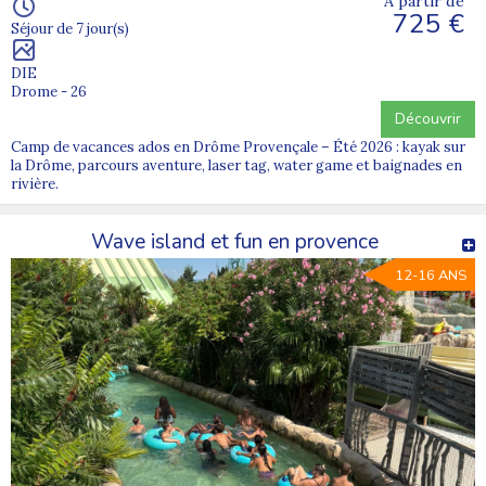
À partir de
725 €
Séjour de 7 jour(s)
DIE
Drome - 26
Découvrir
Camp de vacances ados en Drôme Provençale – Été 2026 : kayak sur
la Drôme, parcours aventure, laser tag, water game et baignades en
rivière.
Wave island et fun en provence
12-16 ANS