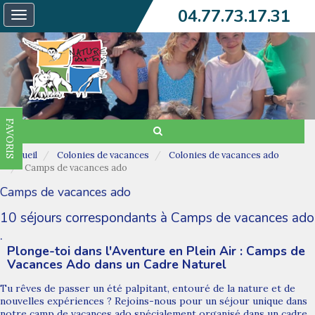
04.77.73.17.31
Toggle
navigation
FAVORIS
Accueil
Colonies de vacances
Colonies de vacances ado
Camps de vacances ado
Camps de vacances ado
10 séjours correspondants à Camps de vacances ado
.
Plonge-toi dans l'Aventure en Plein Air : Camps de
Vacances Ado dans un Cadre Naturel
Tu rêves de passer un été palpitant, entouré de la nature et de
nouvelles expériences ? Rejoins-nous pour un séjour unique dans
notre camp de vacances ado spécialement organisé dans un cadre