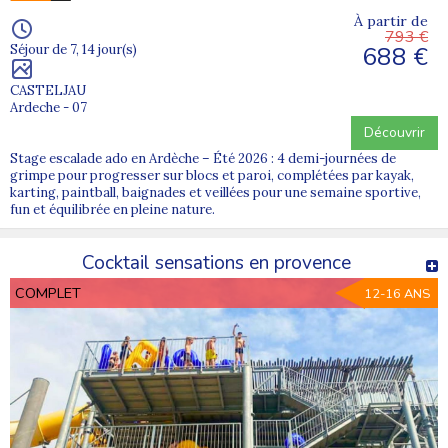
À partir de
793 €
688 €
Séjour de 7, 14 jour(s)
CASTELJAU
Ardeche - 07
Découvrir
Stage escalade ado en Ardèche – Été 2026 : 4 demi-journées de
grimpe pour progresser sur blocs et paroi, complétées par kayak,
karting, paintball, baignades et veillées pour une semaine sportive,
fun et équilibrée en pleine nature.
Cocktail sensations en provence
COMPLET
12-16 ANS