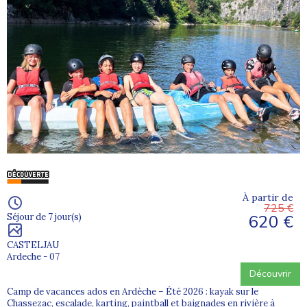
À partir de
725 €
620 €
Séjour de 7 jour(s)
CASTELJAU
Ardeche - 07
Découvrir
Camp de vacances ados en Ardèche – Été 2026 : kayak sur le
Chassezac, escalade, karting, paintball et baignades en rivière à