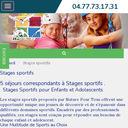
04.77.73.17.31
Toggle
navigation
FAVORIS
Accueil
Stages sportifs
Stages sportifs
5 séjours correspondants à Stages sportifs .
Stages Sportifs pour Enfants et Adolescents
Les stages sportifs proposés par Nature Pour Tous offrent une
opportunité unique aux jeunes de découvrir et de s'épanouir dans
différents domaines sportifs. Encadrés par des professionnels
qualifiés, ces stages sont conçus pour répondre aux besoins de
chaque enfant et adolescent.
Une Multitude de Sports au Choix