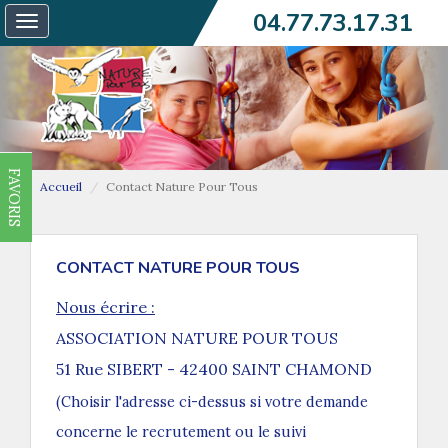
04.77.73.17.31
Toggle
navigation
FAVORIS
Accueil
Contact Nature Pour Tous
CONTACT NATURE POUR TOUS
Nous écrire :
ASSOCIATION NATURE POUR TOUS
51 Rue SIBERT - 42400 SAINT CHAMOND
(Choisir l'adresse ci-dessus si votre demande
concerne le recrutement ou le suivi