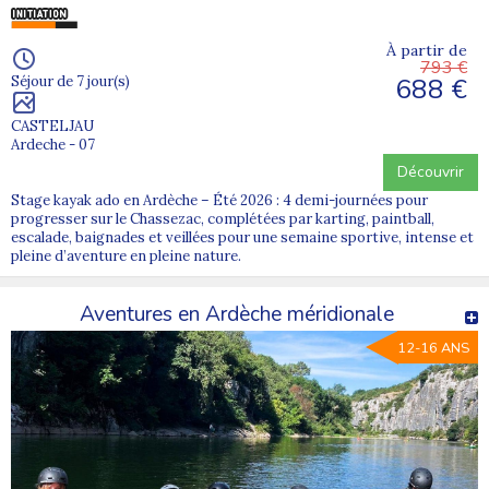
À partir de
793 €
688 €
Séjour de 7 jour(s)
CASTELJAU
Ardeche - 07
Découvrir
Stage kayak ado en Ardèche – Été 2026 : 4 demi-journées pour
progresser sur le Chassezac, complétées par karting, paintball,
escalade, baignades et veillées pour une semaine sportive, intense et
pleine d’aventure en pleine nature.
Aventures en Ardèche méridionale
12-16 ANS