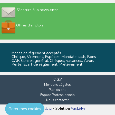
S'inscrire à la newsletter
Offres d'emplois
Modes de règlement acceptés
Chèque, Virement, Espèces, Mandats cash, Bons
CAF, Conseil général, Chèques vacances, Avoir,
Perte, Ecart de règlement, Prélèvement
C.G.V
Mentions Légales
Plan du site
Espace Professionnels
Nous contacter
Réalisation
Cubiq
- Solution
Vackélys
Gerer mes cookies