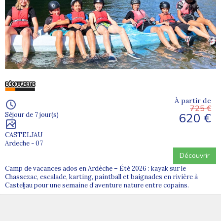
À partir de
725 €
620 €
Séjour de 7 jour(s)
CASTELJAU
Ardeche - 07
Découvrir
Camp de vacances ados en Ardèche – Été 2026 : kayak sur le
Chassezac, escalade, karting, paintball et baignades en rivière à
Casteljau pour une semaine d’aventure nature entre copains.