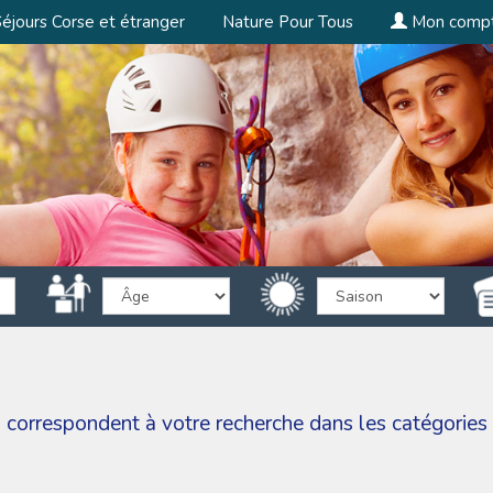
éjours Corse et étranger
Nature Pour Tous
Mon comp
ps correspondent à votre recherche dans les catégories