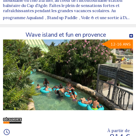
inoubliable en colo à la mer, au coeur de l'incontournable station
balnéaire du Cap d'Agde. Faîtes le plein de sensations fortes et
rafraîchissantes pendant les grandes vacances scolaires. Au
programme Aqualand , Stand up Paddle , Voile ⛵ et une sortie à l'A...
Wave island et fun en provence
12-16 ANS
À partir de