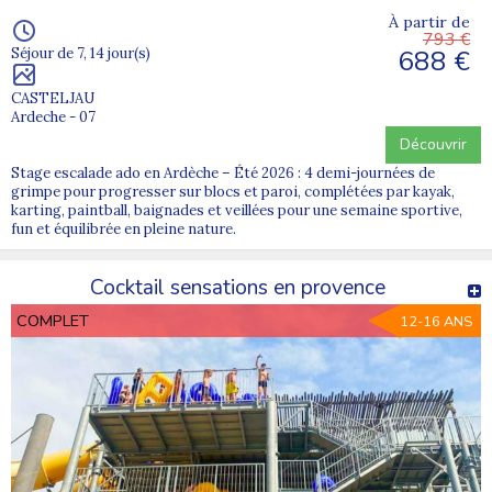
À partir de
793 €
688 €
Séjour de 7, 14 jour(s)
CASTELJAU
Ardeche - 07
Découvrir
Stage escalade ado en Ardèche – Été 2026 : 4 demi-journées de
grimpe pour progresser sur blocs et paroi, complétées par kayak,
karting, paintball, baignades et veillées pour une semaine sportive,
fun et équilibrée en pleine nature.
Cocktail sensations en provence
COMPLET
12-16 ANS