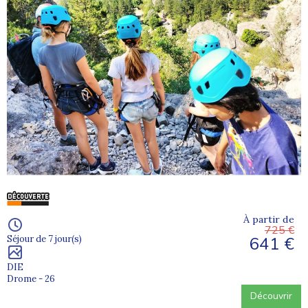
À partir de
725 €
641 €
Séjour de 7 jour(s)
DIE
Drome - 26
Découvrir