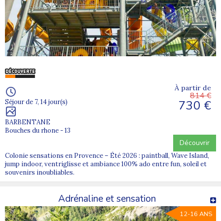
À partir de
814 €
730 €
Séjour de 7, 14 jour(s)
BARBENTANE
Bouches du rhone - 13
Découvrir
Colonie sensations en Provence – Été 2026 : paintball, Wave Island,
jump indoor, ventriglisse et ambiance 100% ado entre fun, soleil et
souvenirs inoubliables.
Adrénaline et sensation
12-16 ANS