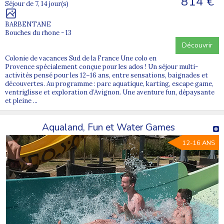
814 €
Séjour de 7, 14 jour(s)
BARBENTANE
Bouches du rhone - 13
Découvrir
Colonie de vacances Sud de la France Une colo en
Provence spécialement conçue pour les ados ! Un séjour multi-
activités pensé pour les 12–16 ans, entre sensations, baignades et
découvertes. Au programme : parc aquatique, karting, escape game,
ventriglisse et exploration d’Avignon. Une aventure fun, dépaysante
et pleine ...
Aqualand, Fun et Water Games
12-16 ANS