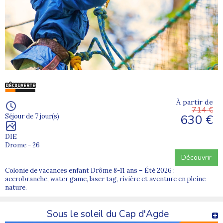
À partir de
714 €
630 €
Séjour de 7 jour(s)
DIE
Drome - 26
Découvrir
Colonie de vacances enfant Drôme 8-11 ans – Été 2026 :
accrobranche, water game, laser tag, rivière et aventure en pleine
nature.
Sous le soleil du Cap d'Agde