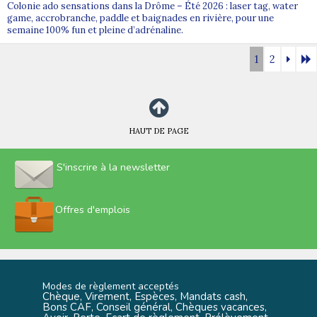
Colonie ado sensations dans la Drôme – Été 2026 : laser tag, water
game, accrobranche, paddle et baignades en rivière, pour une
semaine 100% fun et pleine d’adrénaline.
1
2
HAUT DE PAGE
S'inscrire à la newsletter
Offres d'emplois
Modes de règlement acceptés
Chèque, Virement, Espèces, Mandats cash,
Bons CAF, Conseil général, Chèques vacances,