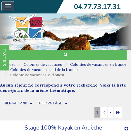
04.77.73.17.31
Toggle
navigation
FAVORIS
Accueil
Colonies de vacances
Colonies de vacances en france
Colonies de vacances sud de la france
Colonie de vacances sud ouest
Aucun séjour ne correspond à votre recherche. Voici la liste
des séjours de la même thématique.
TRIER PAR PRIX
TRIER PAR ÂGE
1
2
Stage 100% Kayak en Ardèche