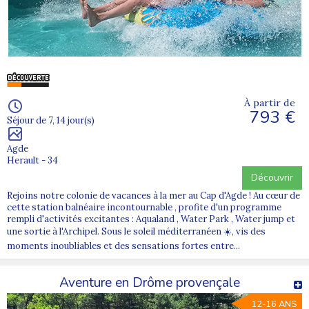
À partir de
793 €
Séjour de 7, 14 jour(s)
Agde
Herault - 34
Découvrir
Rejoins notre colonie de vacances à la mer au Cap d'Agde ! Au cœur de
cette station balnéaire incontournable , profite d'un programme
rempli d'activités excitantes : Aqualand , Water Park , Water jump et
une sortie à l'Archipel. Sous le soleil méditerranéen ☀️, vis des
moments inoubliables et des sensations fortes entre...
Aventure en Drôme provençale
12-16 ANS