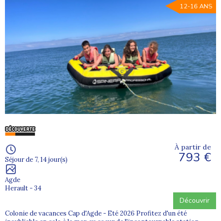
12-16 ANS
À partir de
793 €
Séjour de 7, 14 jour(s)
Agde
Herault - 34
Découvrir
Colonie de vacances Cap d'Agde - Eté 2026 Profitez d'un été