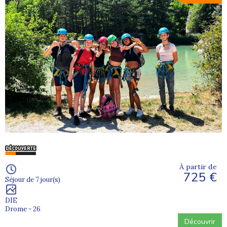
À partir de
725 €
Séjour de 7 jour(s)
DIE
Drome - 26
Découvrir