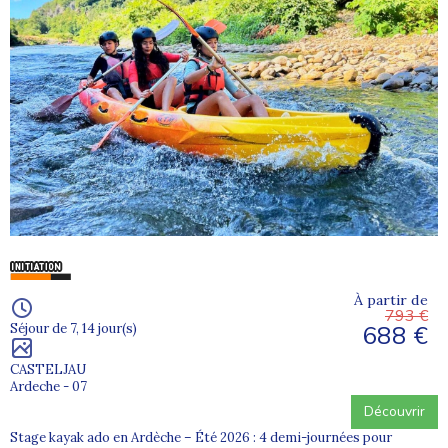
À partir de
793 €
688 €
Séjour de 7, 14 jour(s)
CASTELJAU
Ardeche - 07
Découvrir
Stage kayak ado en Ardèche – Été 2026 : 4 demi-journées pour