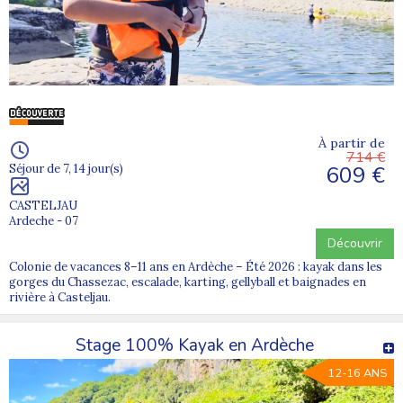
À partir de
714 €
609 €
Séjour de 7, 14 jour(s)
CASTELJAU
Ardeche - 07
Découvrir
Colonie de vacances 8–11 ans en Ardèche – Été 2026 : kayak dans les
gorges du Chassezac, escalade, karting, gellyball et baignades en
rivière à Casteljau.
Stage 100% Kayak en Ardèche
12-16 ANS