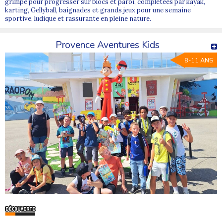
grimpe pour progresser sur blocs et paroi, complétées par kayak,
karting, Gellyball, baignades et grands jeux pour une semaine
sportive, ludique et rassurante en pleine nature.
Provence Aventures Kids
8-11 ANS