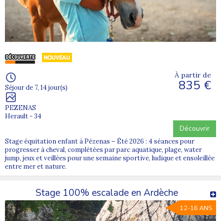
À partir de
835 €
Séjour de 7, 14 jour(s)
PEZENAS
Herault - 34
Découvrir
Stage équitation enfant à Pézenas – Été 2026 : 4 séances pour
progresser à cheval, complétées par parc aquatique, plage, water
jump, jeux et veillées pour une semaine sportive, ludique et ensoleillée
entre mer et nature.
Stage 100% escalade en Ardèche
12-16 ANS