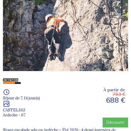
À partir de
793 €
688 €
Séjour de 7, 14 jour(s)
CASTELJAU
Ardeche - 07
Découvrir
Stage escalade ado en Ardèche – Été 2026 : 4 demi-journées de