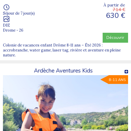
À partir de
714 €
630 €
Séjour de 7 jour(s)
DIE
Drome - 26
Découvrir
Colonie de vacances enfant Drôme 8-11 ans – Été 2026 :
accrobranche, water game, laser tag, rivière et aventure en pleine
nature.
Ardèche Aventures Kids
8-11 ANS