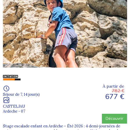
À partir de
782 €
677 €
Séjour de 7, 14 jour(s)
CASTELJAU
Ardeche - 07
Découvrir
Stage escalade enfant en Ardèche – Été 2026 : 4 demi-journées de