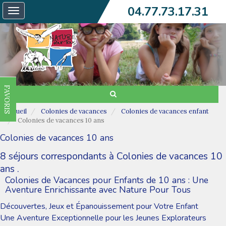
04.77.73.17.31
Toggle
navigation
FAVORIS
Accueil
Colonies de vacances
Colonies de vacances enfant
Colonies de vacances 10 ans
Colonies de vacances 10 ans
8 séjours correspondants à Colonies de vacances 10
ans .
Colonies de Vacances pour Enfants de 10 ans : Une
Aventure Enrichissante avec Nature Pour Tous
Découvertes, Jeux et Épanouissement pour Votre Enfant
Une Aventure Exceptionnelle pour les Jeunes Explorateurs