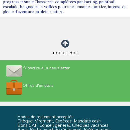
progresser sur le Chassezac, complétées par karting, paintball,
escalade, baignades et veillées pour une semaine sportive, intense et
pleine d’aventure en pleine nature.
HAUT DE PAGE
S'inscrire à la newsletter
Offres d'emplois
Modes de règlement acceptés
Chèque, Virement, Espèces, Mandats cash,
Bons CAF, Conseil général, Chèques vacances,
Avoir, Perte, Ecart de règlement, Prélèvement