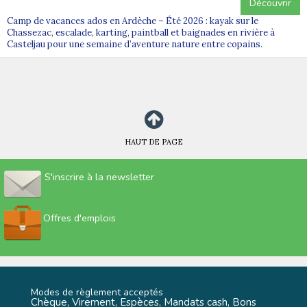
Découvrir
Camp de vacances ados en Ardèche – Été 2026 : kayak sur le
Chassezac, escalade, karting, paintball et baignades en rivière à
Casteljau pour une semaine d’aventure nature entre copains.
HAUT DE PAGE
S'inscrire à la newsletter
Offres d'emplois
Modes de règlement acceptés
Chèque, Virement, Espèces, Mandats cash, Bons