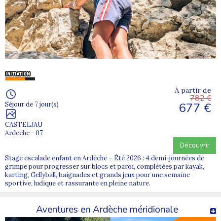
À partir de
782 €
677 €
Séjour de 7 jour(s)
CASTELJAU
Ardeche - 07
Découvrir
Stage escalade enfant en Ardèche – Été 2026 : 4 demi-journées de
grimpe pour progresser sur blocs et paroi, complétées par kayak,
karting, Gellyball, baignades et grands jeux pour une semaine
sportive, ludique et rassurante en pleine nature.
Aventures en Ardèche méridionale