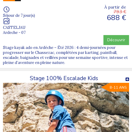
À partir de
793 €
688 €
Séjour de 7 jour(s)
CASTELJAU
Ardeche - 07
Découvrir
Stage kayak ado en Ardèche – Été 2026 : 4 demi-journées pour
progresser sur le Chassezac, complétées par karting, paintball,
escalade, baignades et veillées pour une semaine sportive, intense et
pleine d’aventure en pleine nature.
Stage 100% Escalade Kids
8-11 ANS