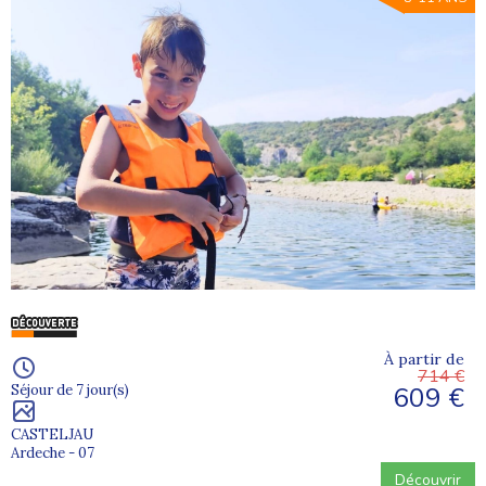
À partir de
714 €
609 €
Séjour de 7 jour(s)
CASTELJAU
Ardeche - 07
Découvrir