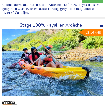
Colonie de vacances 8–11 ans en Ardèche – Été 2026 : kayak dans les
gorges du Chassezac, escalade, karting, gellyball et baignades en
rivière à Casteljau.
Stage 100% Kayak en Ardèche
12-16 ANS