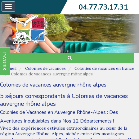
04.77.73.17.31
Toggle
navigation
FAVORIS
Accueil
Colonies de vacances
Colonies de vacances en france
Colonies de vacances auvergne rhône alpes
Colonies de vacances auvergne rhône alpes
5 séjours correspondants à Colonies de vacances
auvergne rhône alpes .
Colonies de Vacances en Auvergne Rhône-Alpes : Des
Aventures Inoubliables dans Nos 12 Départements !
Vivez des expériences estivales extraordinaires au cœur de la
région Auvergne Rhône-Alpes, nichée entre des montagnes