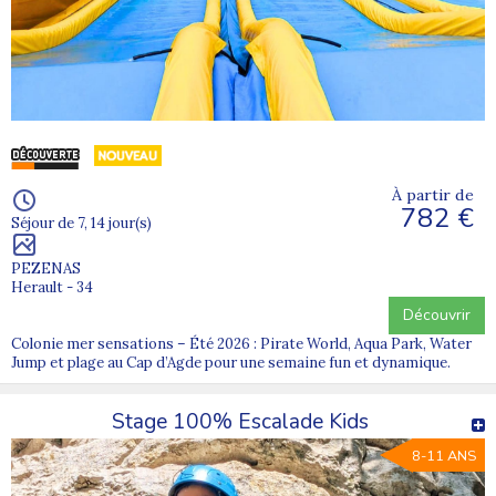
À partir de
782 €
Séjour de 7, 14 jour(s)
PEZENAS
Herault - 34
Découvrir
Colonie mer sensations – Été 2026 : Pirate World, Aqua Park, Water
Jump et plage au Cap d’Agde pour une semaine fun et dynamique.
Stage 100% Escalade Kids
8-11 ANS