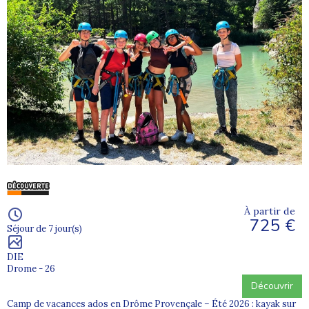
À partir de
725 €
Séjour de 7 jour(s)
DIE
Drome - 26
Découvrir
Camp de vacances ados en Drôme Provençale – Été 2026 : kayak sur