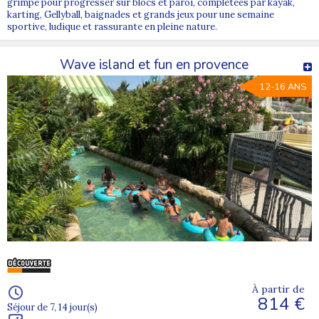
grimpe pour progresser sur blocs et paroi, complétées par kayak,
karting, Gellyball, baignades et grands jeux pour une semaine
sportive, ludique et rassurante en pleine nature.
Wave island et fun en provence
12-16 ANS
À partir de
814 €
Séjour de 7, 14 jour(s)