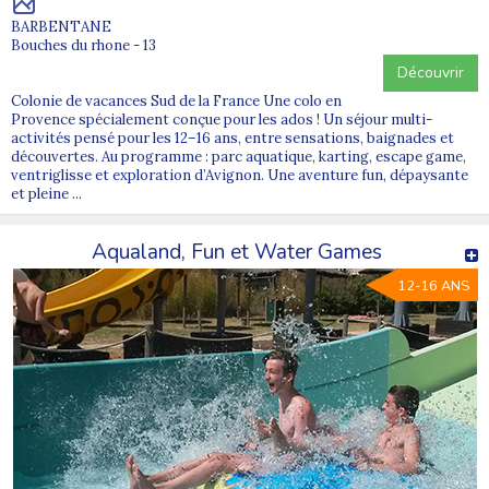
BARBENTANE
Bouches du rhone - 13
Découvrir
Colonie de vacances Sud de la France Une colo en
Provence spécialement conçue pour les ados ! Un séjour multi-
activités pensé pour les 12–16 ans, entre sensations, baignades et
découvertes. Au programme : parc aquatique, karting, escape game,
ventriglisse et exploration d’Avignon. Une aventure fun, dépaysante
et pleine ...
Aqualand, Fun et Water Games
12-16 ANS