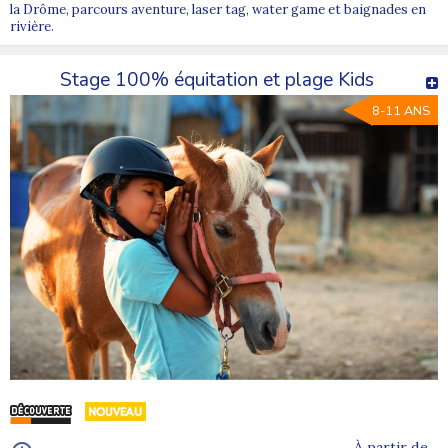
la Drôme, parcours aventure, laser tag, water game et baignades en
rivière.
Stage 100% équitation et plage Kids
8-11 ANS
À partir de