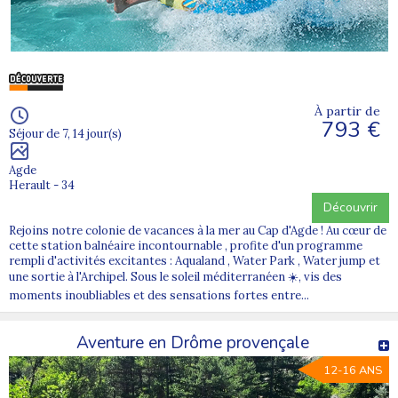
À partir de
793 €
Séjour de 7, 14 jour(s)
Agde
Herault - 34
Découvrir
Rejoins notre colonie de vacances à la mer au Cap d'Agde ! Au cœur de
cette station balnéaire incontournable , profite d'un programme
rempli d'activités excitantes : Aqualand , Water Park , Water jump et
une sortie à l'Archipel. Sous le soleil méditerranéen ☀️, vis des
moments inoubliables et des sensations fortes entre...
Aventure en Drôme provençale
12-16 ANS