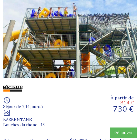
À partir de
814 €
730 €
Séjour de 7, 14 jour(s)
BARBENTANE
Bouches du rhone - 13
Découvrir