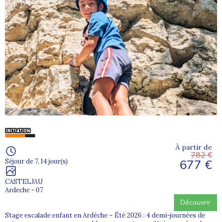
À partir de
782 €
677 €
Séjour de 7, 14 jour(s)
CASTELJAU
Ardeche - 07
Découvrir
Stage escalade enfant en Ardèche – Été 2026 : 4 demi-journées de