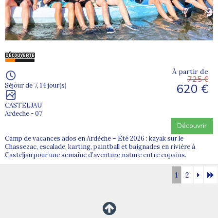
À partir de
725 €
620 €
Séjour de 7, 14 jour(s)
CASTELJAU
Ardeche - 07
Découvrir
Camp de vacances ados en Ardèche – Été 2026 : kayak sur le
Chassezac, escalade, karting, paintball et baignades en rivière à
Casteljau pour une semaine d’aventure nature entre copains.
1
2