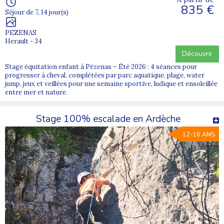
835 €
Séjour de 7, 14 jour(s)
PEZENAS
Herault - 34
Découvrir
Stage équitation enfant à Pézenas – Été 2026 : 4 séances pour
progresser à cheval, complétées par parc aquatique, plage, water
jump, jeux et veillées pour une semaine sportive, ludique et ensoleillée
entre mer et nature.
Stage 100% escalade en Ardèche
12-16 ANS