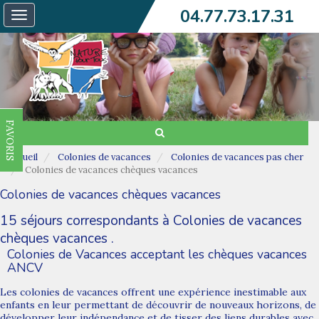
04.77.73.17.31
Toggle
navigation
FAVORIS
Accueil
Colonies de vacances
Colonies de vacances pas cher
Colonies de vacances chèques vacances
Colonies de vacances chèques vacances
15 séjours correspondants à Colonies de vacances
chèques vacances .
Colonies de Vacances acceptant les chèques vacances
ANCV
Les colonies de vacances offrent une expérience inestimable aux
enfants en leur permettant de découvrir de nouveaux horizons, de
développer leur indépendance et de tisser des liens durables avec