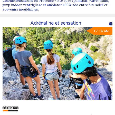
Colonie sensations en Provence – Été 2026 : paintball, Wave Island,
jump indoor, ventriglisse et ambiance 100% ado entre fun, soleil et
souvenirs inoubliables.
Adrénaline et sensation
12-16 ANS