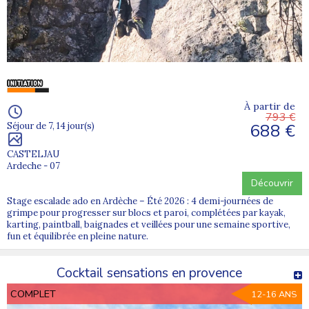
À partir de
793 €
688 €
Séjour de 7, 14 jour(s)
CASTELJAU
Ardeche - 07
Découvrir
Stage escalade ado en Ardèche – Été 2026 : 4 demi-journées de
grimpe pour progresser sur blocs et paroi, complétées par kayak,
karting, paintball, baignades et veillées pour une semaine sportive,
fun et équilibrée en pleine nature.
Cocktail sensations en provence
COMPLET
12-16 ANS