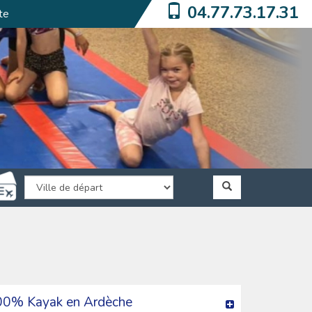
04.77.73.17.31
te
00% Kayak en Ardèche