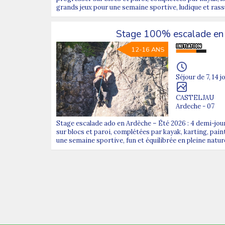
grands jeux pour une semaine sportive, ludique et rass
Stage 100% escalade en
12-16 ANS
Séjour de 7, 14 j
CASTELJAU
Ardeche - 07
Stage escalade ado en Ardèche – Été 2026 : 4 demi-jo
sur blocs et paroi, complétées par kayak, karting, paint
une semaine sportive, fun et équilibrée en pleine natur