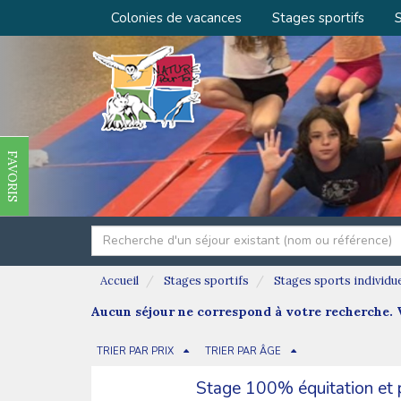
Colonies de vacances
Stages sportifs
S
FAVORIS
Accueil
Stages sportifs
Stages sports individu
Aucun séjour ne correspond à votre recherche. V
TRIER PAR PRIX
TRIER PAR ÂGE
Stage 100% équitation et 