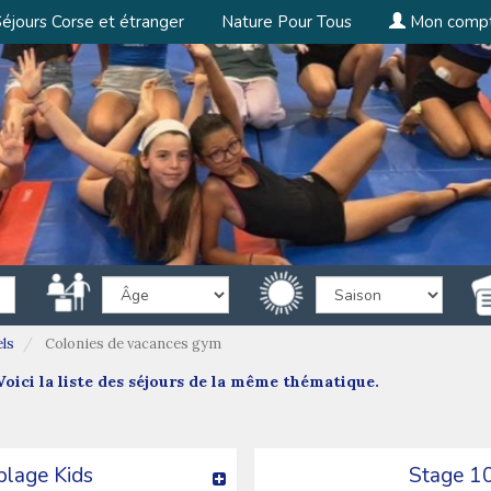
éjours Corse et étranger
Nature Pour Tous
Mon comp
els
Colonies de vacances gym
oici la liste des séjours de la même thématique.
plage Kids
Stage 1