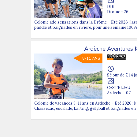
DIE
Drome - 26
Colonie ado sensations dans la Drôme – Été 2026 : las
paddle et baignades en rivière, pour une semaine 100% 
Ardèche Aventures 
8-11 ANS
Séjour de 7, 14 j
CASTELJAU
Ardeche - 07
Colonie de vacances 8–11 ans en Ardèche – Été 2026 : 
Chassezac, escalade, karting, gellyball et baignades en r