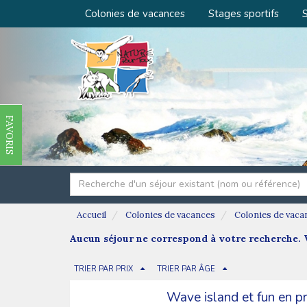
Colonies de vacances
Stages sportifs
S
FAVORIS
Accueil
Colonies de vacances
Colonies de vaca
Aucun séjour ne correspond à votre recherche. V
TRIER PAR PRIX
TRIER PAR ÂGE
Wave island et fun en p