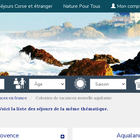
éjours Corse et étranger
Nature Pour Tous
Mon comp
nces en france
Colonies de vacances nouvelle aquitaine
oici la liste des séjours de la même thématique.
rovence
Aqualan