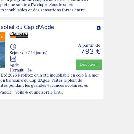
et une sortie à l'Archipel. Sous le soleil
 inoubliables et des sensations fortes entre...
 soleil du Cap d'Agde
NS
À partir de
793 €
Séjour de 7, 14 jour(s)
Découvrir
Agde
Herault - 34
té 2026 Profitez d'un été inoubliable en colo à la mer,
on balnéaire du Cap d'Agde. Faîtes le plein de
antes pendant les grandes vacances scolaires. Au
le , Voile ⛵ et une sortie à l'A...