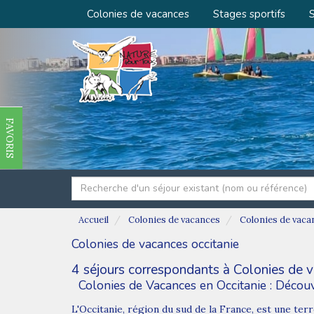
Colonies de vacances
Stages sportifs
S
FAVORIS
Accueil
Colonies de vacances
Colonies de vaca
Colonies de vacances occitanie
4 séjours correspondants à Colonies de v
Colonies de Vacances en Occitanie : Décou
L'Occitanie, région du sud de la France, est une ter