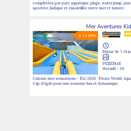
complétées par parc aquatique, plage, water jump, jeux
sportive, ludique et ensoleillée entre mer et nature.
Mer Aventures Ki
8-11 ANS
Séjour de 7, 14 j
PEZENAS
Herault - 34
Colonie mer sensations – Été 2026 : Pirate World, Aqu
Cap d’Agde pour une semaine fun et dynamique.