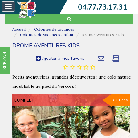
04.77.73.17.31
Toggle
navigation
Accueil
Colonies de vacances
Colonies de vacances enfant
Drome Aventures Kids
DROME AVENTURES KIDS
FAVORIS
Ajouter à mes favoris
|
Petits aventuriers, grandes découvertes : une colo nature
inoubliable au pied du Vercors !
COMPLET
8-11 ans