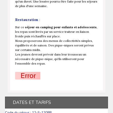
qu'un duvet. Une lessive pourra être faite pour les séjours
de plus d'une semaine
.
Restauration
:
Sur ce
séjour en camping pour enfants et adolescents
,
les repas sont livrés par un service traiteur en liaison
froide puis réchauffés sur place.
Nous proposerons des menus de collectivités simples,
équilibrés et de saison. Des pique-niques seront prévus
sur certains midis.
Les jeunes devront prévoir dans leur trousseau un
nécessaire de pique-nique, qu'ils utiliseront pour
l'ensemble des repas.
DATES ET TARIFS
Code du séjour : 12-S-12088