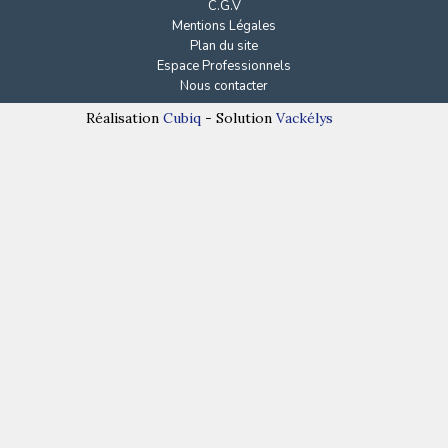
C.G.V
Mentions Légales
Plan du site
Espace Professionnels
Nous contacter
Réalisation
Cubiq
- Solution
Vackélys