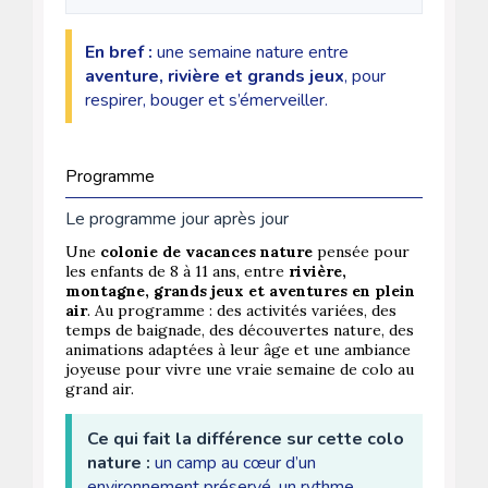
En bref :
une semaine nature entre
aventure, rivière et grands jeux
, pour
respirer, bouger et s’émerveiller.
Programme
Le programme jour après jour
Une
colonie de vacances nature
pensée pour
les enfants de 8 à 11 ans, entre
rivière,
montagne, grands jeux et aventures en plein
air
. Au programme : des activités variées, des
temps de baignade, des découvertes nature, des
animations adaptées à leur âge et une ambiance
joyeuse pour vivre une vraie semaine de colo au
grand air.
Ce qui fait la différence sur cette colo
nature :
un camp au cœur d’un
environnement préservé, un rythme