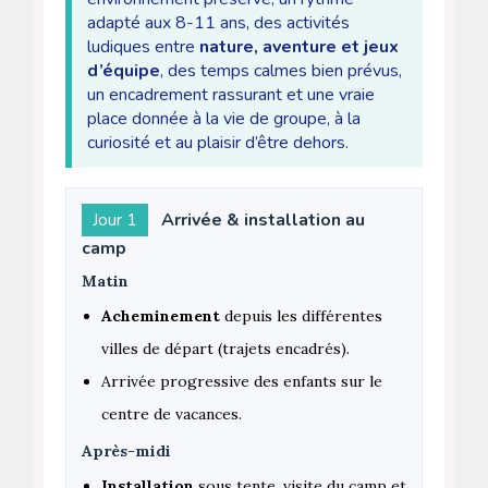
adapté aux 8-11 ans, des activités
ludiques entre
nature, aventure et jeux
d’équipe
, des temps calmes bien prévus,
un encadrement rassurant et une vraie
place donnée à la vie de groupe, à la
curiosité et au plaisir d’être dehors.
Jour 1
Arrivée & installation au
camp
Matin
Acheminement
depuis les différentes
villes de départ (trajets encadrés).
Arrivée progressive des enfants sur le
centre de vacances.
Après-midi
Installation
sous tente, visite du camp et