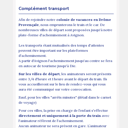
Complément transport
Afin de rejoindre notre
colonie de vacances en Drôme
Provençale
, nous emprunterons le train et le car. De
nombreuses villes de départ sont proposées jusqu'à notre
plate-forme d'acheminement à Avignon.
Les transports étant mutualisés des temps d'attentes
peuvent être important sur les plateformes
d'acheminement.
A partir d'Avignon l'acheminement jusqu'au centre se fera
en autocar de tourisme jusqu'à Die.
Sur les villes de départ
, les animateurs seront présents
entre 3/4 d'heure et 1 heure avant le départ du train. Ils
vous accueilleront sur le lieu de rendez-vous qui vous
aura été communiqué sur votre convocation.
Sauf, pour les villes "arrêts minutes" (détail dans le carnet
de voyage)
Pour ces villes, la prise en charge de l’enfant s'effectue
directement et uniquement à la porte du train
avec
l'animateur réfèrent de l'acheminement.
Aucun animateur ne sera présent en gare. L’animateur