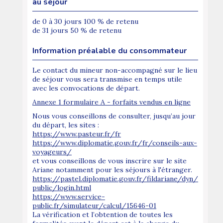
au séjour
de 0 à 30 jours 100 % de retenu
de 31 jours 50 % de retenu
Information préalable du consommateur
Le contact du mineur non-accompagné sur le lieu
de séjour vous sera transmise en temps utile
avec les convocations de départ.
Annexe 1 formulaire A - forfaits vendus en ligne
Nous vous conseillons de consulter, jusqu’au jour
du départ, les sites :
https://www.pasteur.fr/fr
https://www.diplomatie.gouv.fr/fr/conseils-aux-
voyageurs/
et vous conseillons de vous inscrire sur le site
Ariane notamment pour les séjours à l'étranger.
https://pastel.diplomatie.gouv.fr/fildariane/dyn/
public/login.html
https://www.service-
public.fr/simulateur/calcul/15646-01
La vérification et l’obtention de toutes les