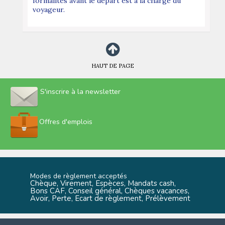
formalités avant le départ est à la charge du
voyageur.
HAUT DE PAGE
S'inscrire à la newsletter
Offres d'emplois
Modes de règlement acceptés
Chèque, Virement, Espèces, Mandats cash,
Bons CAF, Conseil général, Chèques vacances,
Avoir, Perte, Ecart de règlement, Prélèvement