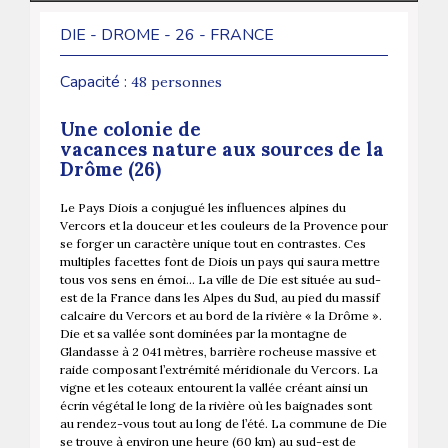
DIE - DROME - 26 - FRANCE
Capacité :
48 personnes
Une colonie de
vacances nature aux sources de la
Drôme (26)
Le Pays Diois a conjugué les influences alpines du
Vercors et la douceur et les couleurs de la Provence pour
se forger un caractère unique tout en contrastes. Ces
multiples facettes font de Diois un pays qui saura mettre
tous vos sens en émoi… La ville de Die est située au sud-
est de la France dans les Alpes du Sud, au pied du massif
calcaire du Vercors et au bord de la rivière « la Drôme ».
Die et sa vallée sont dominées par la montagne de
Glandasse à 2 041 mètres, barrière rocheuse massive et
raide composant l’extrémité méridionale du Vercors. La
vigne et les coteaux entourent la vallée créant ainsi un
écrin végétal le long de la rivière où les baignades sont
au rendez-vous tout au long de l’été. La commune de Die
se trouve à environ une heure (60 km) au sud-est de