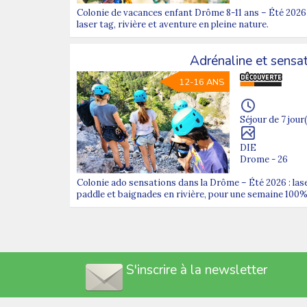
Colonie de vacances enfant Drôme 8-11 ans – Été 2026
laser tag, rivière et aventure en pleine nature.
Adrénaline et sensa
12-16 ANS
Séjour de 7 jour(
DIE
Drome - 26
Colonie ado sensations dans la Drôme – Été 2026 : las
paddle et baignades en rivière, pour une semaine 100% 
S'inscrire à la newsletter