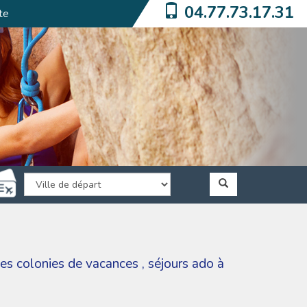
04.77.73.17.31
te
ies
colonies de vacances
,
séjours ado à