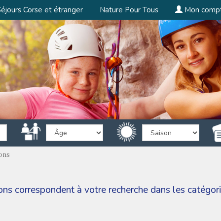
éjours Corse et étranger
Nature Pour Tous
Mon comp
ons
sons correspondent à votre recherche dans les catégor