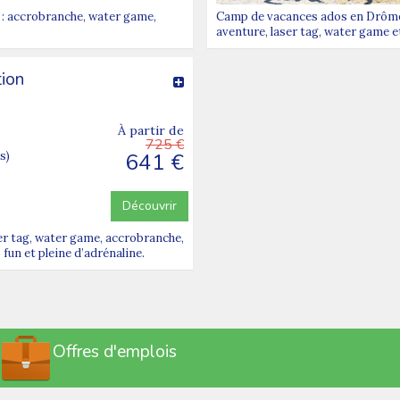
 : accrobranche, water game,
Camp de vacances ados en Drôme 
aventure, laser tag, water game e
tion
À partir de
725 €
641 €
s)
Découvrir
er tag, water game, accrobranche,
fun et pleine d’adrénaline.
Offres d'emplois