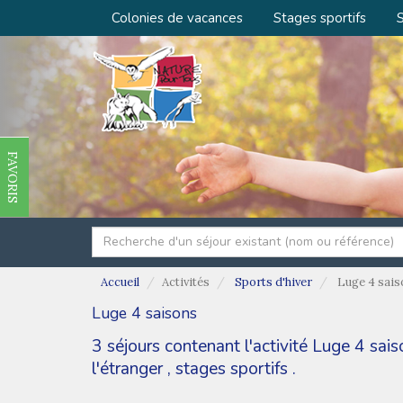
Colonies de vacances
Stages sportifs
S
FAVORIS
Accueil
Activités
Sports d'hiver
Luge 4 sais
Luge 4 saisons
3 séjours contenant l'activité Luge 4 sai
l'étranger
,
stages sportifs
.