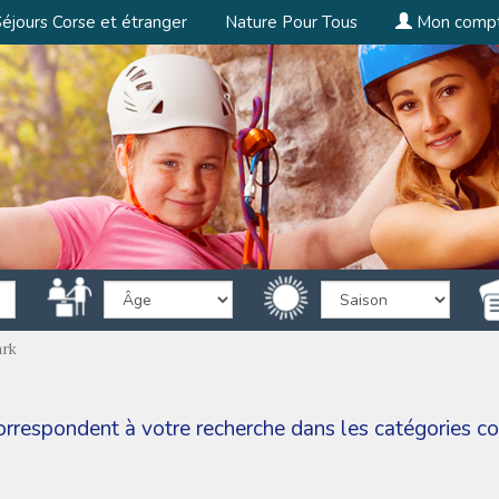
éjours Corse et étranger
Nature Pour Tous
Mon comp
ark
correspondent à votre recherche dans les catégories
co