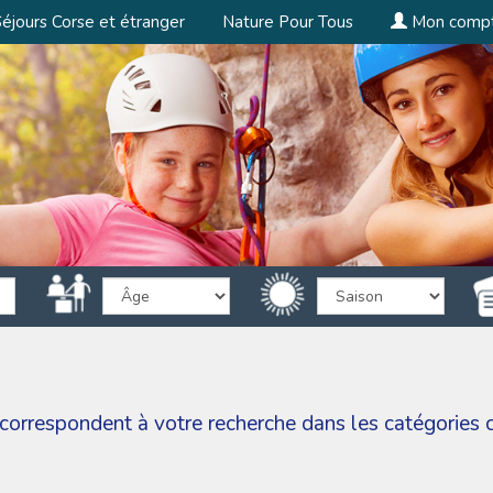
éjours Corse et étranger
Nature Pour Tous
Mon comp
 correspondent à votre recherche dans les catégories