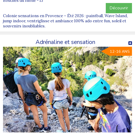
Bouches du rhone - 13
Découvrir
Colonie sensations en Provence – Été 2026 : paintball, Wave Island,
jump indoor, ventriglisse et ambiance 100% ado entre fun, soleil et
souvenirs inoubliables.
Adrénaline et sensation
12-16 ANS