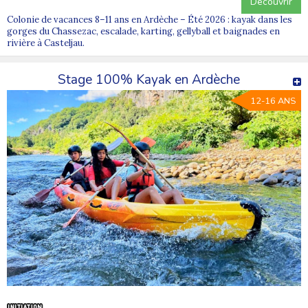
Découvrir
Colonie de vacances 8–11 ans en Ardèche – Été 2026 : kayak dans les
gorges du Chassezac, escalade, karting, gellyball et baignades en
rivière à Casteljau.
Stage 100% Kayak en Ardèche
12-16 ANS