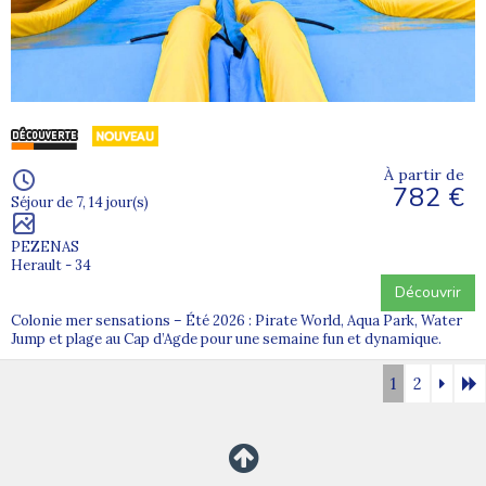
À partir de
782 €
Séjour de 7, 14 jour(s)
PEZENAS
Herault - 34
Découvrir
Colonie mer sensations – Été 2026 : Pirate World, Aqua Park, Water
Jump et plage au Cap d’Agde pour une semaine fun et dynamique.
1
2