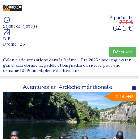
À partir de
725 €
641 €
Séjour de 7 jour(s)
DIE
Drome - 26
Découvrir
Colonie ado sensations dans la Drôme – Été 2026 : laser tag, water
game, accrobranche, paddle et baignades en rivière, pour une
semaine 100% fun et pleine d’adrénaline.
Aventures en Ardèche méridionale
12-16 ANS