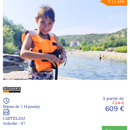
8-11 ANS
À partir de
714 €
609 €
Séjour de 7, 14 jour(s)
CASTELJAU
Ardeche - 07