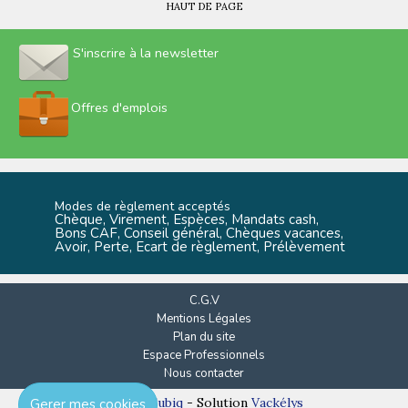
HAUT DE PAGE
S'inscrire à la newsletter
Offres d'emplois
Modes de règlement acceptés
Chèque, Virement, Espèces, Mandats cash,
Bons CAF, Conseil général, Chèques vacances,
Avoir, Perte, Ecart de règlement, Prélèvement
C.G.V
Mentions Légales
Plan du site
Espace Professionnels
Nous contacter
Réalisation
Cubiq
- Solution
Vackélys
Gerer mes cookies