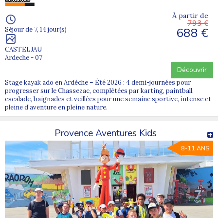
À partir de
793 €
688 €
Séjour de 7, 14 jour(s)
CASTELJAU
Ardeche - 07
Découvrir
Stage kayak ado en Ardèche – Été 2026 : 4 demi-journées pour
progresser sur le Chassezac, complétées par karting, paintball,
escalade, baignades et veillées pour une semaine sportive, intense et
pleine d’aventure en pleine nature.
Provence Aventures Kids
8-11 ANS