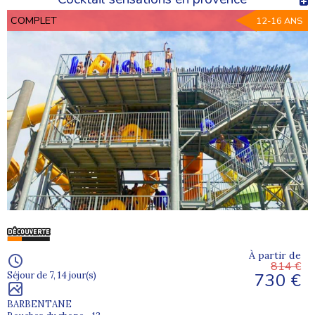
COMPLET
12-16 ANS
À partir de
814 €
730 €
Séjour de 7, 14 jour(s)
BARBENTANE