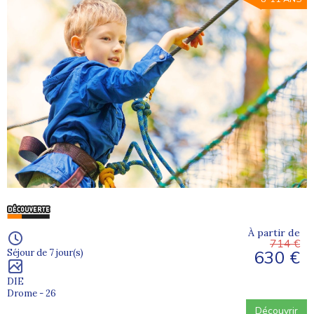
À partir de
714 €
630 €
Séjour de 7 jour(s)
DIE
Drome - 26
Découvrir