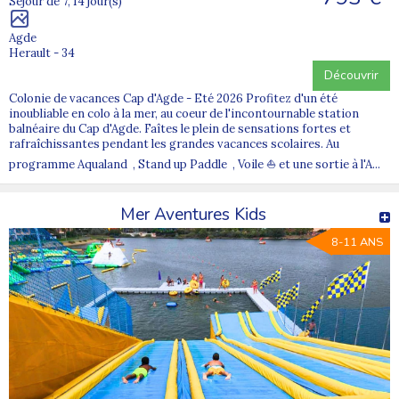
Séjour de 7, 14 jour(s)
Agde
Herault - 34
Découvrir
Colonie de vacances Cap d'Agde - Eté 2026 Profitez d'un été
inoubliable en colo à la mer, au coeur de l'incontournable station
balnéaire du Cap d'Agde. Faîtes le plein de sensations fortes et
rafraîchissantes pendant les grandes vacances scolaires. Au
programme Aqualand , Stand up Paddle , Voile ⛵ et une sortie à l'A...
Mer Aventures Kids
8-11 ANS