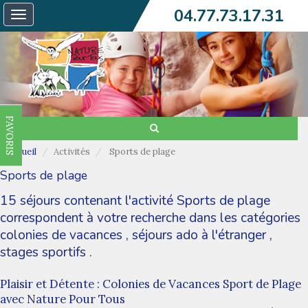
04.77.73.17.31
Toggle
navigation
FAVORIS
Accueil
Activités
Sports de plage
Sports de plage
15 séjours contenant l'activité Sports de plage
correspondent à votre recherche dans les catégories
colonies de vacances
,
séjours ado à l'étranger
,
stages sportifs
.
Plaisir et Détente : Colonies de Vacances Sport de Plage
avec Nature Pour Tous