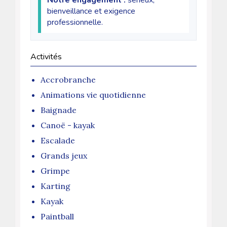
Notre engagement :
sérieux,
bienveillance et exigence
professionnelle.
Activités
Accrobranche
Animations vie quotidienne
Baignade
Canoë - kayak
Escalade
Grands jeux
Grimpe
Karting
Kayak
Paintball