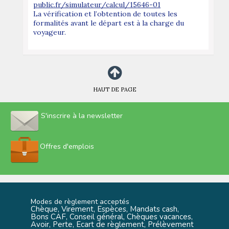
public.fr/simulateur/calcul/15646-01
La vérification et l’obtention de toutes les
formalités avant le départ est à la charge du
voyageur.
HAUT DE PAGE
S'inscrire à la newsletter
Offres d'emplois
Modes de règlement acceptés
Chèque, Virement, Espèces, Mandats cash,
Bons CAF, Conseil général, Chèques vacances,
Avoir, Perte, Ecart de règlement, Prélèvement