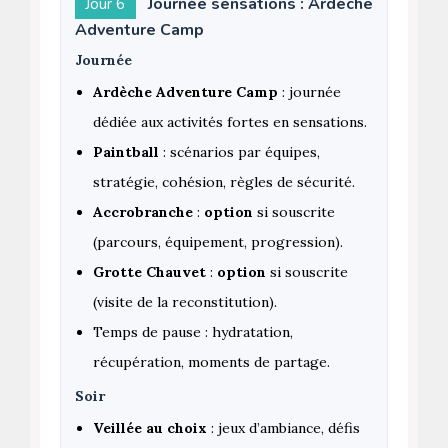
Jour 6
Journée sensations : Ardèche
Adventure Camp
Journée
Ardèche Adventure Camp
: journée
dédiée aux activités fortes en sensations.
Paintball
: scénarios par équipes,
stratégie, cohésion, règles de sécurité.
Accrobranche
:
option
si souscrite
(parcours, équipement, progression).
Grotte Chauvet
:
option
si souscrite
(visite de la reconstitution).
Temps de pause : hydratation,
récupération, moments de partage.
Soir
Veillée au choix
: jeux d’ambiance, défis