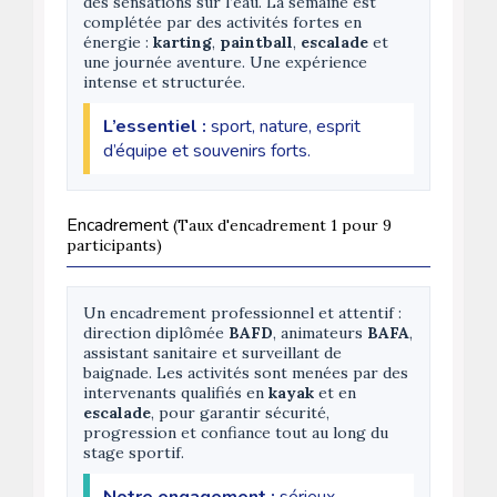
des sensations sur l’eau. La semaine est
complétée par des activités fortes en
énergie :
karting
,
paintball
,
escalade
et
une journée aventure. Une expérience
intense et structurée.
L’essentiel :
sport, nature, esprit
d’équipe et souvenirs forts.
Encadrement
(Taux d'encadrement 1 pour 9
participants)
Un encadrement professionnel et attentif :
direction diplômée
BAFD
, animateurs
BAFA
,
assistant sanitaire et surveillant de
baignade. Les activités sont menées par des
intervenants qualifiés en
kayak
et en
escalade
, pour garantir sécurité,
progression et confiance tout au long du
stage sportif.