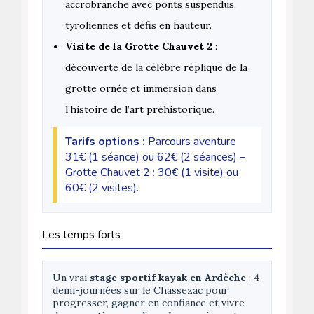
accrobranche avec ponts suspendus,
tyroliennes et défis en hauteur.
Visite de la Grotte Chauvet 2
:
découverte de la célèbre réplique de la
grotte ornée et immersion dans
l’histoire de l’art préhistorique.
Tarifs options :
Parcours aventure
31€ (1 séance) ou 62€ (2 séances) –
Grotte Chauvet 2 : 30€ (1 visite) ou
60€ (2 visites).
Les temps forts
Un vrai
stage sportif kayak en Ardèche
: 4
demi-journées sur le Chassezac pour
progresser, gagner en confiance et vivre