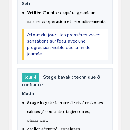
Soir
Veillée Cluedo
: enquête grandeur
nature, coopération et rebondissements.
Atout du jour :
les premières vraies
sensations sur l’eau, avec une
progression visible dès la fin de
journée.
Jour 4
Stage kayak : technique &
confiance
Matin
Stage kayak
: lecture de rivière (zones
calmes / courants), trajectoires,
placement.
Atelier sécurité : consignes,