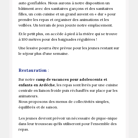
auto gonflables. Nous aurons à notre disposition un
bâtiment avec des sanitaires garçons et des sanitaires
filles, un coin cuisine et un grand auvent en « dur » pour
prendre les repas et organiser des animations et les
veillées. Un terrain de jeux jouxte notre emplacement.
Et le petit plus, on accède à pied à la rivière qui se trouve
à 100 mètres pour des baignades régulières !
Une lessive pourra être prévue pour les jeunes restant sur
le séjour plus d'une semaine.
Restauration
:
Sur notre
camp de vacances pour adolescents et
enfants en Ardèche
, les repas sont livrés par une cuisine
centrale en liaison froide puis réchauffés sur place par les
animateurs.
Nous proposons des menus de collectivités simples,
équilibrés et de saison.
Les jeunes devront prévoir un nécessaire de pique-nique
dans leur trousseau qu'ils utiliseront pour l'ensemble des
repas.