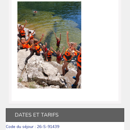
DATES ET TARIFS
Code du séjour : 26-S-91439