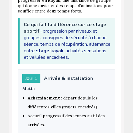
progresser en
kayak
, une ambiance de groupe
qui donne envie, et des temps d’animations pour
souffler entre deux temps forts.
Ce qui fait la différence sur ce stage
sportif :
progression par niveaux et
groupes, consignes de sécurité à chaque
séance, temps de récupération, alternance
entre
stage kayak
, activités sensations
et veillées encadrées.
Jour 1
Arrivée & installation
Matin
Acheminement
: départ depuis les
différentes villes (trajets encadrés).
Accueil progressif des jeunes au fil des
arrivées.