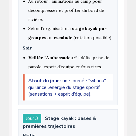
Au retour : animations au camp pour
décompresser et profiter du bord de
rivière.
Selon l’organisation :
stage kayak par
groupes
ou
escalade
(rotation possible).
Soir
Veillée “Ambassadeur”
: défis, prise de
parole, esprit d’équipe et fous rires.
Atout du jour :
une journée “whaou”
qui lance l’énergie du stage sportif
(sensations + esprit d’équipe).
Jour 3
Stage kayak : bases &
premières trajectoires
Matin