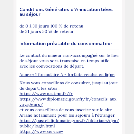
Conditions Générales d'Annulation liées
au séjour
de 0 à 30 jours 100 % de retenu
de 31 jours 50 % de retenu
Information préalable du consommateur
Le contact du mineur non-accompagné sur le lieu
de séjour vous sera transmise en temps utile
avec les convocations de départ.
Annexe 1 formulaire A - forfaits vendus en ligne
Nous vous conseillons de consulter, jusqu’au jour
du départ, les sites :
https://www.pasteur.fr/fr
https://www.diplomatie.gouv.fr/fr/conseils-aux-
voyageurs/
et vous conseillons de vous inscrire sur le site
Ariane notamment pour les séjours à l'étranger.
https://pastel.diplomatie.gouv.fr/fildariane/dyn/
public/login.html
https://www.service-