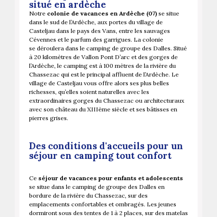
situé en ardèche
Notre
colonie de vacances en Ardèche (07)
se situe
dans le sud de l’Ardèche, aux portes du village de
Casteljau dans le pays des Vans, entre les sauvages
Cévennes et le parfum des garrigues. La colonie
se déroulera dans le camping de groupe des Dalles. Situé
à 20 kilomètres de Vallon Pont D’arc et des gorges de
l’Ardèche, le camping est à 100 mètres de la rivière du
Chassezac qui est le principal affluent de l’Ardèche. Le
village de Casteljau vous offre alors ses plus belles
richesses, qu’elles soient naturelles avec les
extraordinaires gorges du Chassezac ou architecturaux
avec son château du XIIIème siècle et ses bâtisses en
pierres grises.
Des conditions d'accueils pour un
séjour en camping tout confort
Ce
séjour de vacances pour enfants et adolescents
se situe dans le camping de groupe des Dalles en
bordure de la rivière du Chassezac, sur des
emplacements confortables et ombragés. Les jeunes
dormiront sous des tentes de 1 à 2 places, sur des matelas