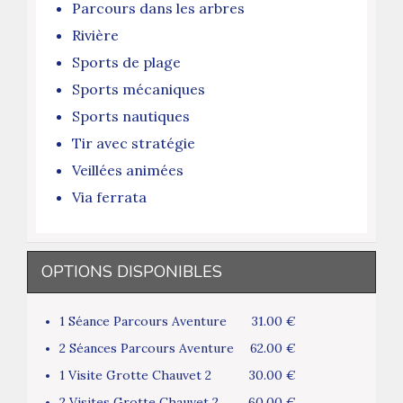
Parcours dans les arbres
Rivière
Sports de plage
Sports mécaniques
Sports nautiques
Tir avec stratégie
Veillées animées
Via ferrata
OPTIONS DISPONIBLES
1 Séance Parcours Aventure
31.00 €
2 Séances Parcours Aventure
62.00 €
1 Visite Grotte Chauvet 2
30.00 €
2 Visites Grotte Chauvet 2
60.00 €