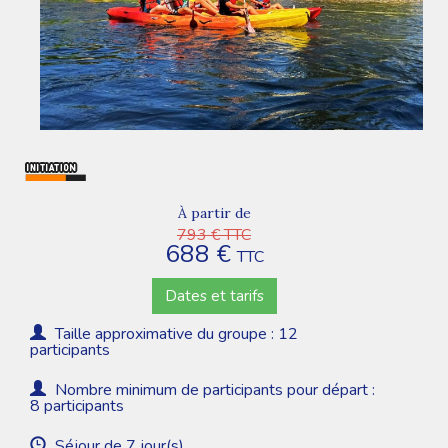
À partir de
793 € TTC
688 €
TTC
Dates et tarifs
Taille approximative du groupe : 12
participants
Nombre minimum de participants pour départ :
8 participants
Séjour de 7 jour(s)