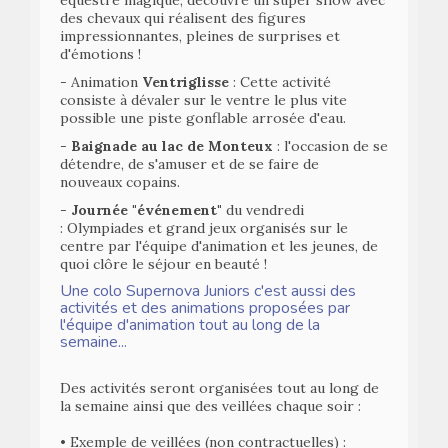
des chevaux qui réalisent des figures
impressionnantes, pleines de surprises et
d'émotions !
- Animation
Ventriglisse
: Cette activité
consiste à dévaler sur le ventre le plus vite
possible une piste gonflable arrosée d'eau.
-
Baignade au lac de Monteux
: l'occasion de se
détendre, de s'amuser et de se faire de
nouveaux copains.
-
Journée "événement"
du vendredi
: Olympiades et grand jeux organisés sur le
centre par l'équipe d'animation et les jeunes, de
quoi clôre le séjour en beauté !
Une colo Supernova Juniors c'est aussi des
activités et des animations proposées par
l'équipe d'animation tout au long de la
semaine...
Des activités seront organisées tout au long de
la semaine ainsi que des veillées chaque soir :
• Exemple de veillées (non contractuelles) :