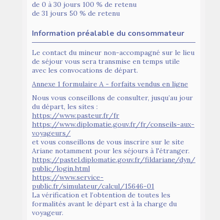
de 0 à 30 jours 100 % de retenu
de 31 jours 50 % de retenu
Information préalable du consommateur
Le contact du mineur non-accompagné sur le lieu
de séjour vous sera transmise en temps utile
avec les convocations de départ.
Annexe 1 formulaire A - forfaits vendus en ligne
Nous vous conseillons de consulter, jusqu’au jour
du départ, les sites :
https://www.pasteur.fr/fr
https://www.diplomatie.gouv.fr/fr/conseils-aux-
voyageurs/
et vous conseillons de vous inscrire sur le site
Ariane notamment pour les séjours à l'étranger.
https://pastel.diplomatie.gouv.fr/fildariane/dyn/
public/login.html
https://www.service-
public.fr/simulateur/calcul/15646-01
La vérification et l’obtention de toutes les
formalités avant le départ est à la charge du
voyageur.