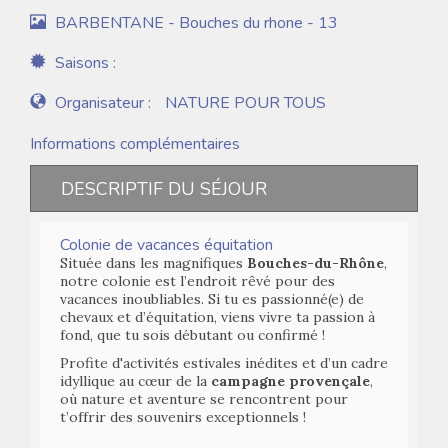
BARBENTANE - Bouches du rhone - 13
Saisons :
Organisateur :
NATURE POUR TOUS
Informations complémentaires
DESCRIPTIF DU SÉJOUR
Colonie de vacances équitation
Située dans les magnifiques
Bouches-du-Rhône
,
notre colonie est l’endroit rêvé pour des
vacances inoubliables. Si tu es passionné(e) de
chevaux et d’équitation, viens vivre ta passion à
fond, que tu sois débutant ou confirmé !
Profite d'activités estivales inédites et d’un cadre
idyllique au cœur de la
campagne provençale
,
où nature et aventure se rencontrent pour
t’offrir des souvenirs exceptionnels !