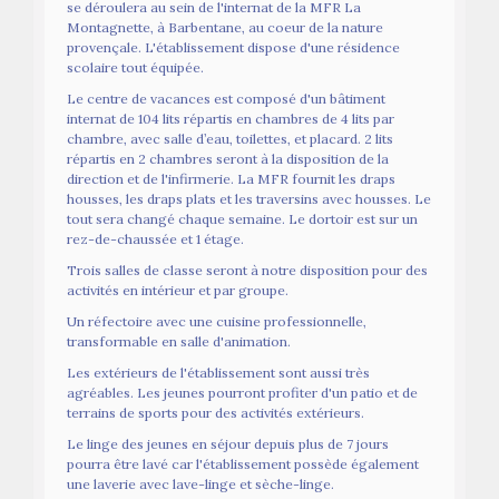
se déroulera au sein de l'internat de la MFR La
Montagnette, à Barbentane, au coeur de la nature
provençale. L'établissement dispose d'une résidence
scolaire tout équipée.
Le centre de vacances est composé d'un bâtiment
internat de 104 lits répartis en chambres de 4 lits par
chambre, avec salle d’eau, toilettes, et placard. 2 lits
répartis en 2 chambres seront à la disposition de la
direction et de l'infirmerie. La MFR fournit les draps
housses, les draps plats et les traversins avec housses. Le
tout sera changé chaque semaine. Le dortoir est sur un
rez-de-chaussée et 1 étage.
Trois salles de classe seront à notre disposition pour des
activités en intérieur et par groupe.
Un réfectoire avec une cuisine professionnelle,
transformable en salle d'animation.
Les extérieurs de l'établissement sont aussi très
agréables. Les jeunes pourront profiter d'un patio et de
terrains de sports pour des activités extérieurs.
Le linge des jeunes en séjour depuis plus de 7 jours
pourra être lavé car l'établissement possède également
une laverie avec lave-linge et sèche-linge.