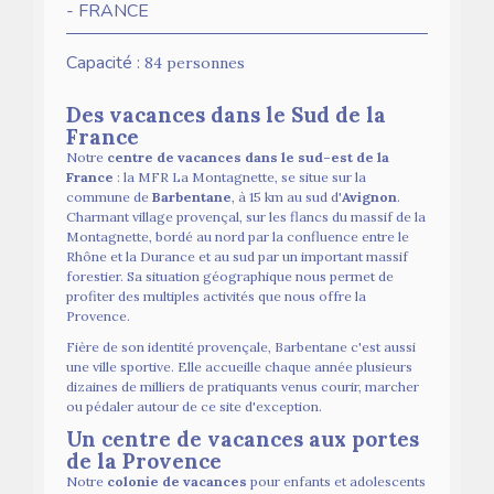
- FRANCE
Capacité :
84 personnes
Des vacances dans le Sud de la
France
Notre
centre de vacances dans le sud-est de la
France
: la MFR La Montagnette, se situe sur la
commune de
Barbentane
, à 15 km au sud d'
Avignon
.
Charmant village provençal, sur les flancs du massif de la
Montagnette, bordé au nord par la confluence entre le
Rhône et la Durance et au sud par un important massif
forestier. Sa situation géographique nous permet de
profiter des multiples activités que nous offre la
Provence.
Fière de son identité provençale, Barbentane c'est aussi
une ville sportive. Elle accueille chaque année plusieurs
dizaines de milliers de pratiquants venus courir, marcher
ou pédaler autour de ce site d'exception.
Un centre de vacances aux portes
de la Provence
Notre
colonie de vacances
pour enfants et adolescents