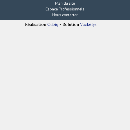
Plan du site
Espace Professionnels
Nous contacter
Réalisation
Cubiq
- Solution
Vackélys