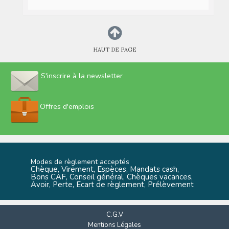
HAUT DE PAGE
S'inscrire à la newsletter
Offres d'emplois
Modes de règlement acceptés
Chèque, Virement, Espèces, Mandats cash,
Bons CAF, Conseil général, Chèques vacances,
Avoir, Perte, Ecart de règlement, Prélèvement
C.G.V
Mentions Légales