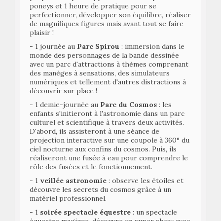
poneys et 1 heure de pratique pour se
perfectionner, développer son équilibre, réaliser
de magnifiques figures mais avant tout se faire
plaisir !
- 1 journée au
Parc Spirou
: immersion dans le
monde des personnages de la bande dessinée
avec un parc d'attractions à thèmes comprenant
des manèges à sensations, des simulateurs
numériques et tellement d'autres distractions à
découvrir sur place !
- 1 demie-journée au
Parc du Cosmos
: les
enfants s'initieront à l'astronomie dans un parc
culturel et scientifique à travers deux activités.
D'abord, ils assisteront à une séance de
projection interactive sur une coupole à 360° du
ciel nocturne aux confins du cosmos. Puis, ils
réaliseront une fusée à eau pour comprendre le
rôle des fusées et le fonctionnement.
- 1
veillée astronomie
: observe les étoiles et
découvre les secrets du cosmos grâce à un
matériel professionnel.
- 1
soirée spectacle équestre
: un spectacle
équestre magique, découvre un super show avec