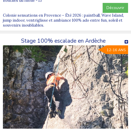
Bouches du rhone - 13
Découvrir
Colonie sensations en Provence – Été 2026 : paintball, Wave Island,
jump indoor, ventriglisse et ambiance 100% ado entre fun, soleil et
souvenirs inoubliables.
Stage 100% escalade en Ardèche
12-16 ANS