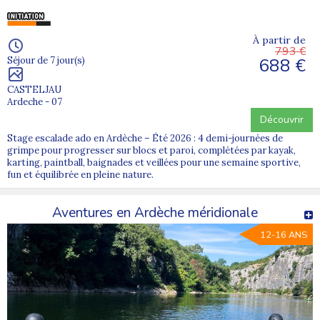
À partir de
793 €
688 €
Séjour de 7 jour(s)
CASTELJAU
Ardeche - 07
Découvrir
Stage escalade ado en Ardèche – Été 2026 : 4 demi-journées de
grimpe pour progresser sur blocs et paroi, complétées par kayak,
karting, paintball, baignades et veillées pour une semaine sportive,
fun et équilibrée en pleine nature.
Aventures en Ardèche méridionale
12-16 ANS