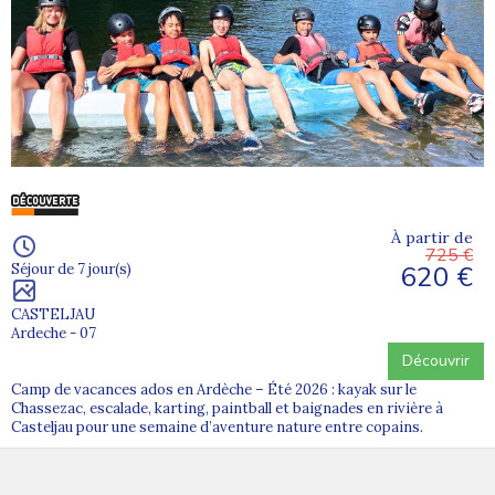
À partir de
725 €
620 €
Séjour de 7 jour(s)
CASTELJAU
Ardeche - 07
Découvrir
Camp de vacances ados en Ardèche – Été 2026 : kayak sur le
Chassezac, escalade, karting, paintball et baignades en rivière à
Casteljau pour une semaine d’aventure nature entre copains.