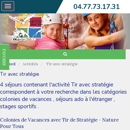
04.77.73.17.31
Toggle
navigation
FAVORIS
Accueil
Activités
Tir avec stratégie
Tir avec stratégie
4 séjours contenant l'activité Tir avec stratégie
correspondent à votre recherche dans les catégories
colonies de vacances
,
séjours ado à l'étranger
,
stages sportifs
.
Colonies de Vacances avec Tir de Stratégie - Nature
Pour Tous