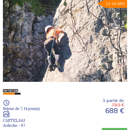
12-16 ANS
À partir de
793 €
688 €
Séjour de 7, 14 jour(s)
CASTELJAU
Ardeche - 07