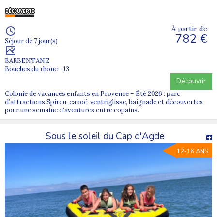
À partir de
782 €
Séjour de 7 jour(s)
BARBENTANE
Bouches du rhone - 13
Découvrir
Colonie de vacances enfants en Provence – Été 2026 : parc
d’attractions Spirou, canoë, ventriglisse, baignade et découvertes
pour une semaine d’aventures entre copains.
Sous le soleil du Cap d'Agde
12-16 ANS