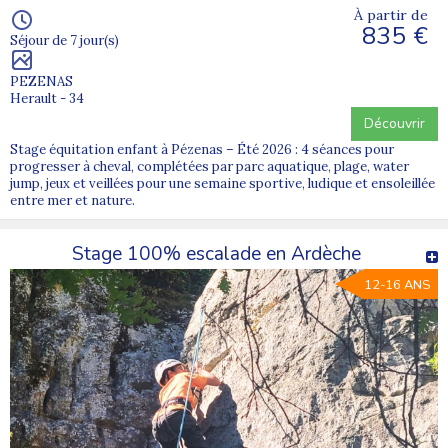
À partir de
835 €
Séjour de 7 jour(s)
PEZENAS
Herault - 34
Découvrir
Stage équitation enfant à Pézenas – Été 2026 : 4 séances pour
progresser à cheval, complétées par parc aquatique, plage, water
jump, jeux et veillées pour une semaine sportive, ludique et ensoleillée
entre mer et nature.
Stage 100% escalade en Ardèche
12-16 ANS