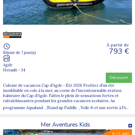
À partir de
793 €
Séjour de 7 jour(s)
Agde
Herault - 34
Découvrir
Colonie de vacances Cap d'Agde - Eté 2026 Profitez d'un été
inoubliable en colo à la mer, au coeur de l'incontournable station
balnéaire du Cap d'Agde. Faîtes le plein de sensations fortes et
rafraîchissantes pendant les grandes vacances scolaires. Au
programme Aqualand , Stand up Paddle , Voile ⛵ et une sortie à l'A...
Mer Aventures Kids
8-11 ANS