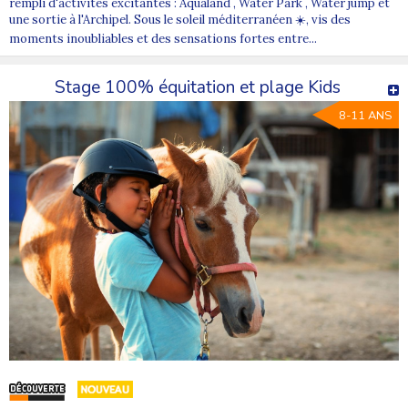
rempli d'activités excitantes : Aqualand , Water Park , Water jump et
une sortie à l'Archipel. Sous le soleil méditerranéen ☀️, vis des
moments inoubliables et des sensations fortes entre...
Stage 100% équitation et plage Kids
8-11 ANS