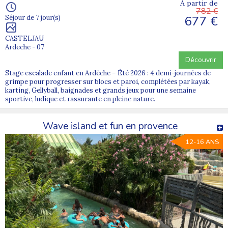
À partir de
782 €
677 €
Séjour de 7 jour(s)
CASTELJAU
Ardeche - 07
Découvrir
Stage escalade enfant en Ardèche – Été 2026 : 4 demi-journées de
grimpe pour progresser sur blocs et paroi, complétées par kayak,
karting, Gellyball, baignades et grands jeux pour une semaine
sportive, ludique et rassurante en pleine nature.
Wave island et fun en provence
12-16 ANS