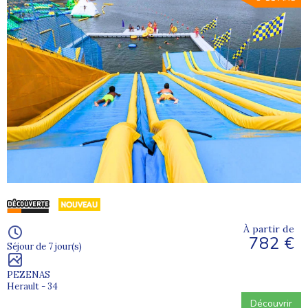
À partir de
782 €
Séjour de 7 jour(s)
PEZENAS
Herault - 34
Découvrir