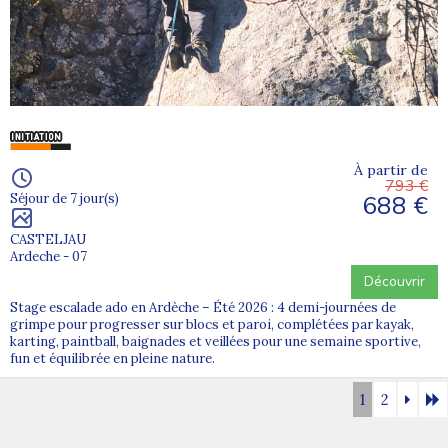
À partir de
793 €
688 €
Séjour de 7 jour(s)
CASTELJAU
Ardeche - 07
Découvrir
Stage escalade ado en Ardèche – Été 2026 : 4 demi-journées de
grimpe pour progresser sur blocs et paroi, complétées par kayak,
karting, paintball, baignades et veillées pour une semaine sportive,
fun et équilibrée en pleine nature.
1
2