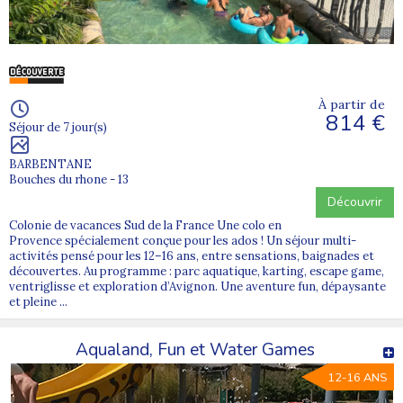
À partir de
814 €
Séjour de 7 jour(s)
BARBENTANE
Bouches du rhone - 13
Découvrir
Colonie de vacances Sud de la France Une colo en
Provence spécialement conçue pour les ados ! Un séjour multi-
activités pensé pour les 12–16 ans, entre sensations, baignades et
découvertes. Au programme : parc aquatique, karting, escape game,
ventriglisse et exploration d’Avignon. Une aventure fun, dépaysante
et pleine ...
Aqualand, Fun et Water Games
12-16 ANS