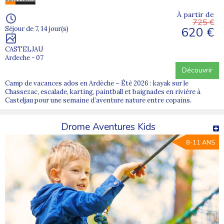
À partir de
725 €
620 €
Séjour de 7, 14 jour(s)
CASTELJAU
Ardeche - 07
Découvrir
Camp de vacances ados en Ardèche – Été 2026 : kayak sur le
Chassezac, escalade, karting, paintball et baignades en rivière à
Casteljau pour une semaine d’aventure nature entre copains.
Drome Aventures Kids
8-11 ANS