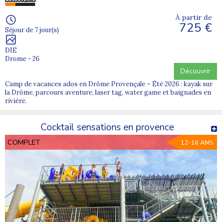
À partir de
725 €
Séjour de 7 jour(s)
DIE
Drome - 26
Découvrir
Camp de vacances ados en Drôme Provençale – Été 2026 : kayak sur
la Drôme, parcours aventure, laser tag, water game et baignades en
rivière.
Cocktail sensations en provence
COMPLET
12-16 ANS