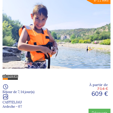
8-11 ANS
À partir de
714 €
609 €
Séjour de 7, 14 jour(s)
CASTELJAU
Ardeche - 07
Découvrir