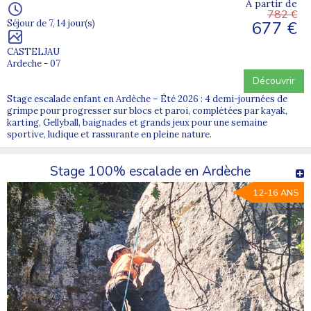
À partir de
782 €
677 €
Séjour de 7, 14 jour(s)
CASTELJAU
Ardeche - 07
Découvrir
Stage escalade enfant en Ardèche – Été 2026 : 4 demi-journées de
grimpe pour progresser sur blocs et paroi, complétées par kayak,
karting, Gellyball, baignades et grands jeux pour une semaine
sportive, ludique et rassurante en pleine nature.
Stage 100% escalade en Ardèche
12-16 ANS