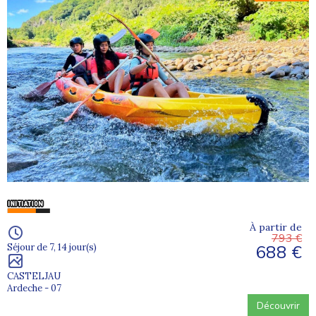
À partir de
793 €
688 €
Séjour de 7, 14 jour(s)
CASTELJAU
Ardeche - 07
Découvrir