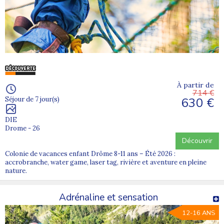
À partir de
714 €
630 €
Séjour de 7 jour(s)
DIE
Drome - 26
Découvrir
Colonie de vacances enfant Drôme 8-11 ans – Été 2026 :
accrobranche, water game, laser tag, rivière et aventure en pleine
nature.
Adrénaline et sensation
12-16 ANS