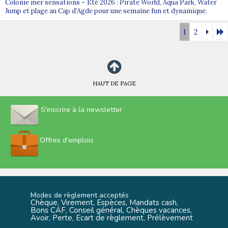
Colonie mer sensations – Été 2026 : Pirate World, Aqua Park, Water
Jump et plage au Cap d’Agde pour une semaine fun et dynamique.
1
2
HAUT DE PAGE
S'inscrire à la newsletter
Offres d'emplois
Modes de règlement acceptés
Chèque, Virement, Espèces, Mandats cash,
Bons CAF, Conseil général, Chèques vacances,
Avoir, Perte, Ecart de règlement, Prélèvement