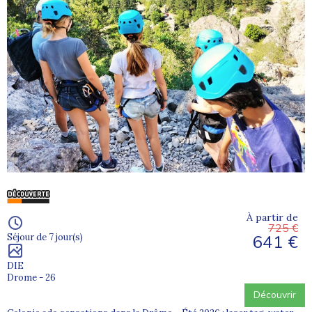
À partir de
725 €
641 €
Séjour de 7 jour(s)
DIE
Drome - 26
Découvrir