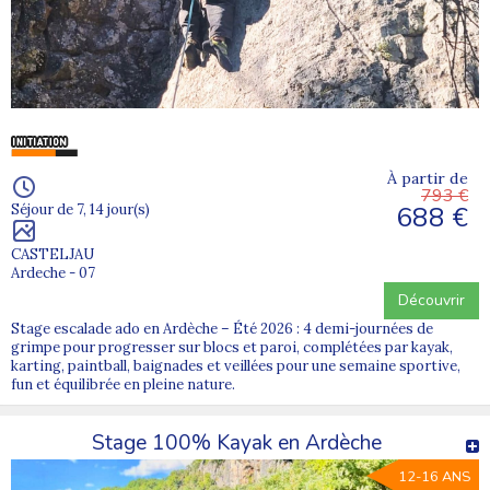
À partir de
793 €
688 €
Séjour de 7, 14 jour(s)
CASTELJAU
Ardeche - 07
Découvrir
Stage escalade ado en Ardèche – Été 2026 : 4 demi-journées de
grimpe pour progresser sur blocs et paroi, complétées par kayak,
karting, paintball, baignades et veillées pour une semaine sportive,
fun et équilibrée en pleine nature.
Stage 100% Kayak en Ardèche
12-16 ANS