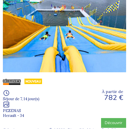
À partir de
782 €
Séjour de 7, 14 jour(s)
PEZENAS
Herault - 34
Découvrir