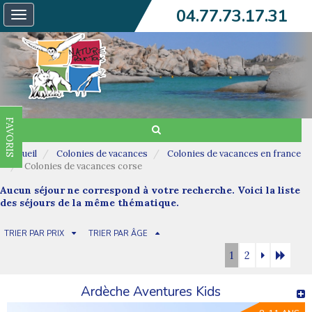
04.77.73.17.31
Toggle
navigation
FAVORIS
Accueil
Colonies de vacances
Colonies de vacances en france
Colonies de vacances corse
Aucun séjour ne correspond à votre recherche. Voici la liste
des séjours de la même thématique.
TRIER PAR PRIX
TRIER PAR ÂGE
1
2
Ardèche Aventures Kids