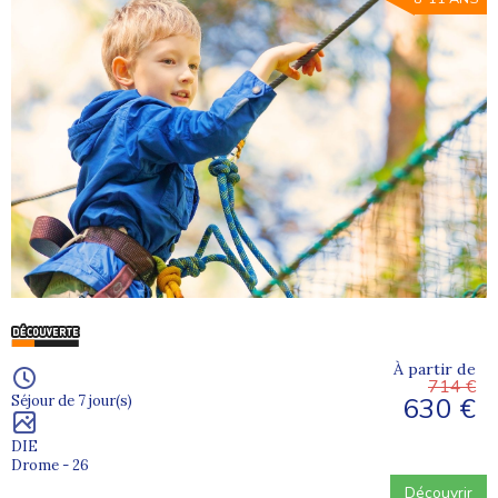
À partir de
714 €
630 €
Séjour de 7 jour(s)
DIE
Drome - 26
Découvrir