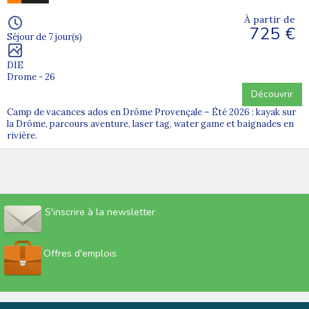
À partir de
725 €
Séjour de 7 jour(s)
DIE
Drome - 26
Découvrir
Camp de vacances ados en Drôme Provençale – Été 2026 : kayak sur
la Drôme, parcours aventure, laser tag, water game et baignades en
rivière.
S'inscrire à la newsletter
Offres d'emplois