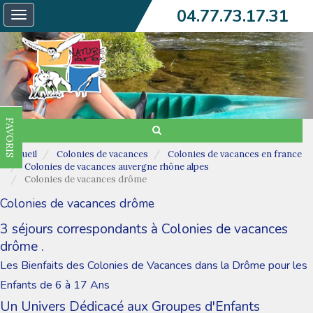
04.77.73.17.31
Toggle
navigation
FAVORIS
Accueil
Colonies de vacances
Colonies de vacances en france
Colonies de vacances auvergne rhône alpes
Colonies de vacances drôme
Colonies de vacances drôme
3 séjours correspondants à Colonies de vacances
drôme .
Les Bienfaits des Colonies de Vacances dans la Drôme pour les
Enfants de 6 à 17 Ans
Un Univers Dédicacé aux Groupes d'Enfants