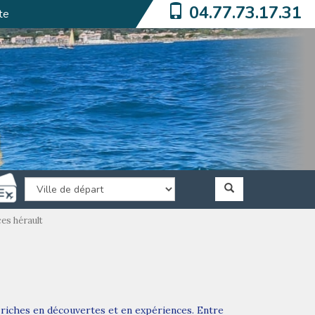
04.77.73.17.31
te
es hérault
s riches en découvertes et en expériences. Entre