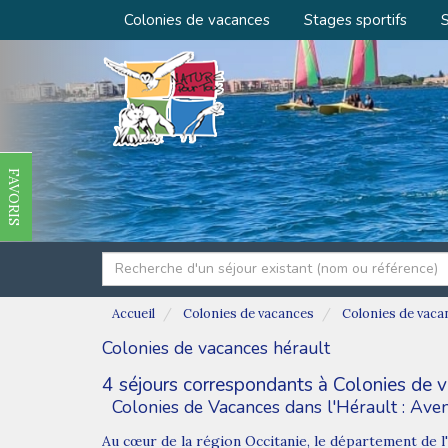
Colonies de vacances
Stages sportifs
S
FAVORIS
Accueil
Colonies de vacances
Colonies de vaca
Colonies de vacances hérault
4 séjours correspondants à Colonies de v
Colonies de Vacances dans l'Hérault : Ave
Au cœur de la région Occitanie, le département de l