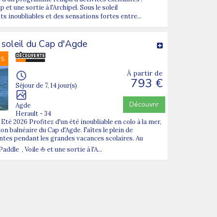
et une sortie à l'Archipel. Sous le soleil
 inoubliables et des sensations fortes entre...
 soleil du Cap d'Agde
NS
À partir de
793 €
Séjour de 7, 14 jour(s)
Découvrir
Agde
Herault - 34
té 2026 Profitez d'un été inoubliable en colo à la mer,
on balnéaire du Cap d'Agde. Faîtes le plein de
antes pendant les grandes vacances scolaires. Au
le , Voile ⛵ et une sortie à l'A...