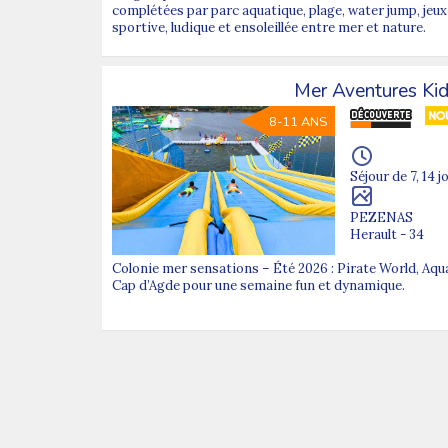
complétées par parc aquatique, plage, water jump, jeux
sportive, ludique et ensoleillée entre mer et nature.
Mer Aventures Ki
8-11 ANS
Séjour de 7, 14 j
PEZENAS
Herault - 34
Colonie mer sensations – Été 2026 : Pirate World, Aqu
Cap d’Agde pour une semaine fun et dynamique.