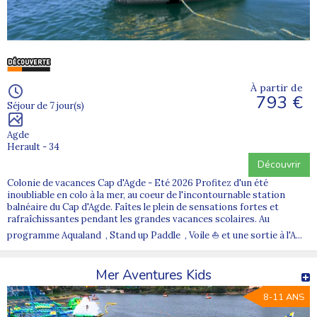
À partir de
793 €
Séjour de 7 jour(s)
Agde
Herault - 34
Découvrir
Colonie de vacances Cap d'Agde - Eté 2026 Profitez d'un été
inoubliable en colo à la mer, au coeur de l'incontournable station
balnéaire du Cap d'Agde. Faîtes le plein de sensations fortes et
rafraîchissantes pendant les grandes vacances scolaires. Au
programme Aqualand , Stand up Paddle , Voile ⛵ et une sortie à l'A...
Mer Aventures Kids
8-11 ANS