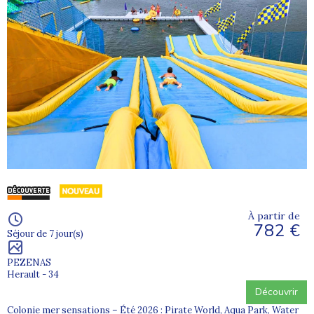
À partir de
782 €
Séjour de 7 jour(s)
PEZENAS
Herault - 34
Découvrir
Colonie mer sensations – Été 2026 : Pirate World, Aqua Park, Water