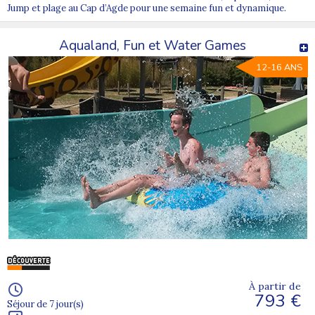
Jump et plage au Cap d’Agde pour une semaine fun et dynamique.
Aqualand, Fun et Water Games
12-16 ANS
À partir de
793 €
Séjour de 7 jour(s)