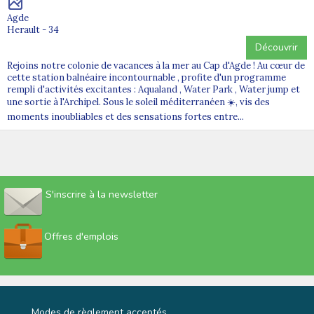
Agde
Herault - 34
Découvrir
Rejoins notre colonie de vacances à la mer au Cap d'Agde ! Au cœur de
cette station balnéaire incontournable , profite d'un programme
rempli d'activités excitantes : Aqualand , Water Park , Water jump et
une sortie à l'Archipel. Sous le soleil méditerranéen ☀️, vis des
moments inoubliables et des sensations fortes entre...
S'inscrire à la newsletter
Offres d'emplois
Modes de règlement acceptés