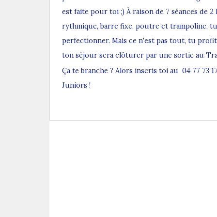
est faite pour toi ;) À raison de 7 séances de 
rythmique, barre fixe, poutre et trampoline, t
perfectionner. Mais ce n'est pas tout, tu profi
ton séjour sera clôturer par une sortie au Tra
Ça te branche ? Alors inscris toi au
04 77 73 1
Juniors !