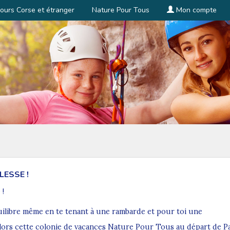
ours Corse et étranger
Nature Pour Tous
Mon compte
ESSE !
 !
uilibre même en te tenant à une rambarde et pour toi une
Alors cette colonie de vacances Nature Pour Tous
au départ de P