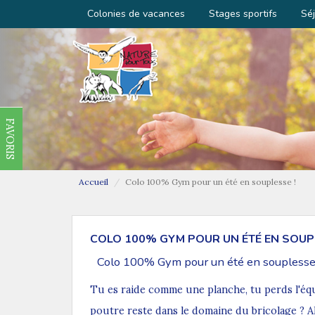
Colonies de vacances
Stages sportifs
Séj
FAVORIS
Accueil
Colo 100% Gym pour un été en souplesse !
COLO 100% GYM POUR UN ÉTÉ EN SOUPL
Colo 100% Gym pour un été en souplesse
Tu es raide comme une planche, tu perds l'éq
poutre reste dans le domaine du bricolage ? 