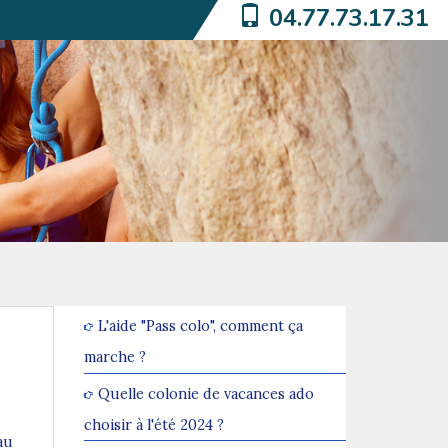
04.77.73.17.31
L'aide "Pass colo", comment ça
marche ?
Quelle colonie de vacances ado
choisir à l'été 2024 ?
au