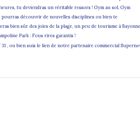
2 heures, tu deviendras un véritable ressors ! Gym au sol, Gym
u pourras découvrir de nouvelles disciplines ou bien te
teras bien sûr des joies de la plage, un peu de tourisme à Bayonne
mpoline Park : Fous rires garantis !
7 31 , ou bien suis le lien de notre partenaire commercial Superno