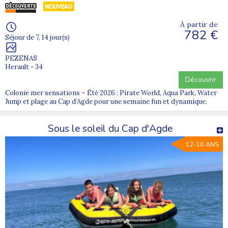
À partir de
782 €
Séjour de 7, 14 jour(s)
PEZENAS
Herault - 34
Découvrir
Colonie mer sensations – Été 2026 : Pirate World, Aqua Park, Water
Jump et plage au Cap d’Agde pour une semaine fun et dynamique.
Sous le soleil du Cap d'Agde
12-16 ANS