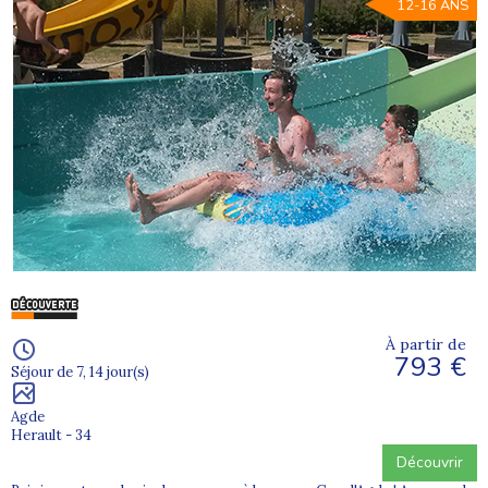
12-16 ANS
À partir de
793 €
Séjour de 7, 14 jour(s)
Agde
Herault - 34
Découvrir