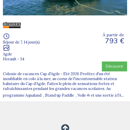
À partir de
793 €
Séjour de 7, 14 jour(s)
Agde
Herault - 34
Découvrir
Colonie de vacances Cap d'Agde - Eté 2026 Profitez d'un été
inoubliable en colo à la mer, au coeur de l'incontournable station
balnéaire du Cap d'Agde. Faîtes le plein de sensations fortes et
rafraîchissantes pendant les grandes vacances scolaires. Au
programme Aqualand , Stand up Paddle , Voile ⛵ et une sortie à l'A...