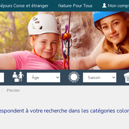
éjours Corse et étranger
Nature Pour Tous
Mon comp
Piscine
rrespondent à votre recherche dans les catégories
colo