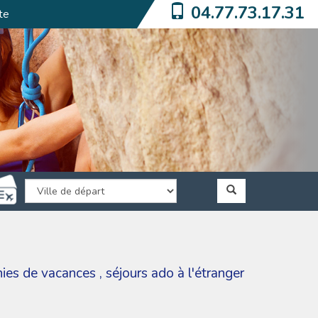
04.77.73.17.31
te
nies de vacances
,
séjours ado à l'étranger